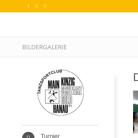
BILDERGALERIE
D
Turnier