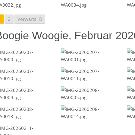
1
2
Vorwärts
Boogie Woogie, Februar 202