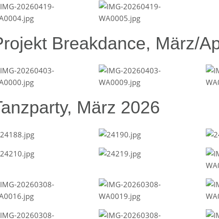
Projekt Breakdance, März/Ap
Tanzparty, März 2026