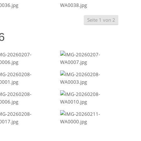
Seite 1 von 2
6