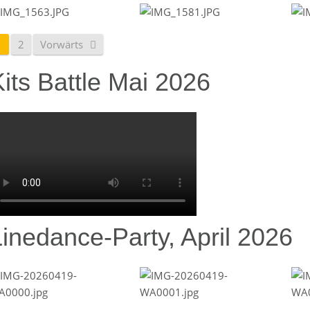
1
2
Vorwärts
its Battle Mai 2026
Linedance-Party, April 2026