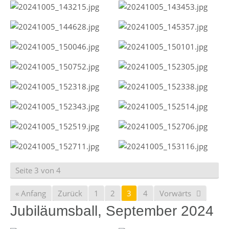
Seite 3 von 4
« Anfang
Zurück
1
2
3
4
Vorwärts
Jubiläumsball, September 2024