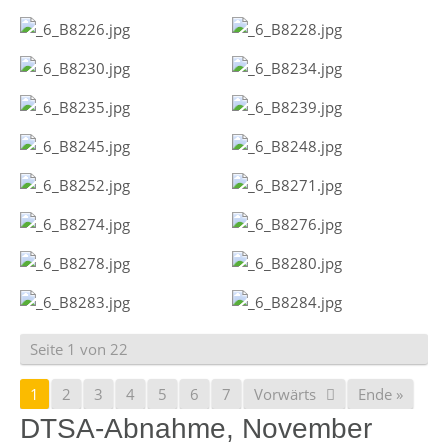
Seite 1 von 22
1
2
3
4
5
6
7
Vorwärts
Ende »
DTSA-Abnahme, November