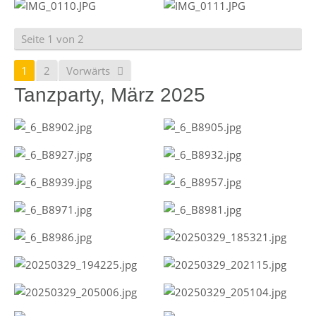
Seite 1 von 2
1
2
Vorwärts
Tanzparty, März 2025