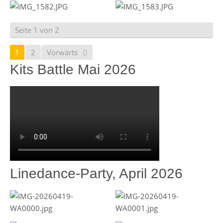
Seite 1 von 2
1
2
Vorwärts
Kits Battle Mai 2026
Linedance-Party, April 2026