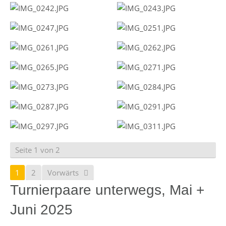
Seite 1 von 2
1
2
Vorwärts
Turnierpaare unterwegs, Mai +
Juni 2025