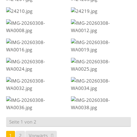
Seite 1 von 2
1
2
Vorwärts