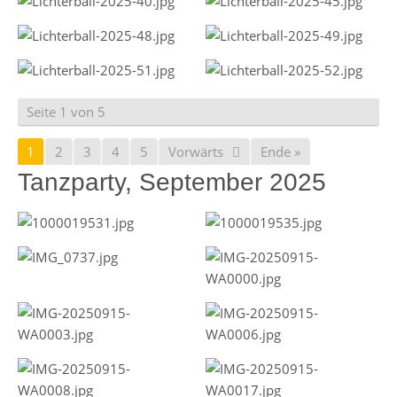
Seite 1 von 5
1
2
3
4
5
Vorwärts
Ende »
Tanzparty, September 2025