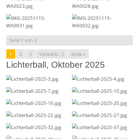
Seite 1 von 3
1
2
3
Vorwärts
Ende »
Lichterball, Oktober 2025