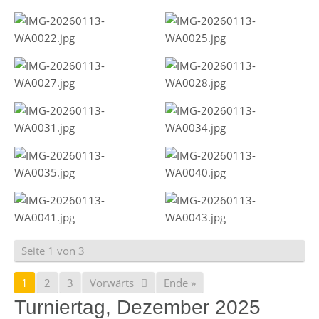
Seite 1 von 3
1
2
3
Vorwärts
Ende »
Turniertag, Dezember 2025