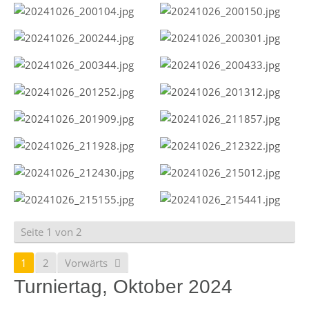
Seite 1 von 2
1
2
Vorwärts
Turniertag, Oktober 2024