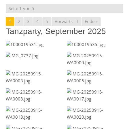
Seite 1 von 5
1
2
3
4
5
Vorwärts
Ende »
Tanzparty, September 2025