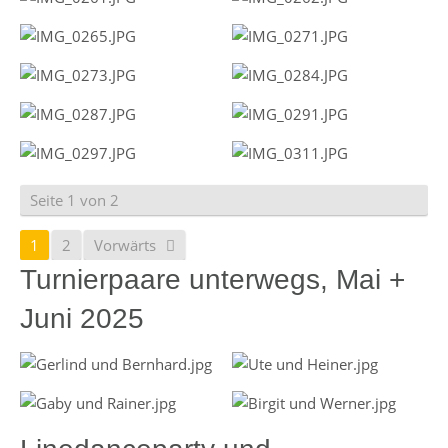
Seite 1 von 2
1
2
Vorwärts
Turnierpaare unterwegs, Mai +
Juni 2025