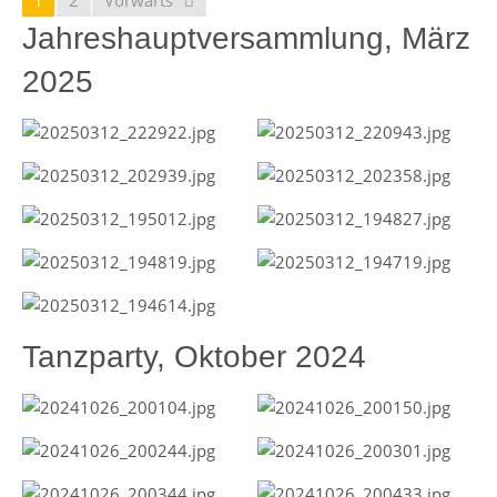
1
2
Vorwärts
Jahreshauptversammlung, März
2025
Tanzparty, Oktober 2024