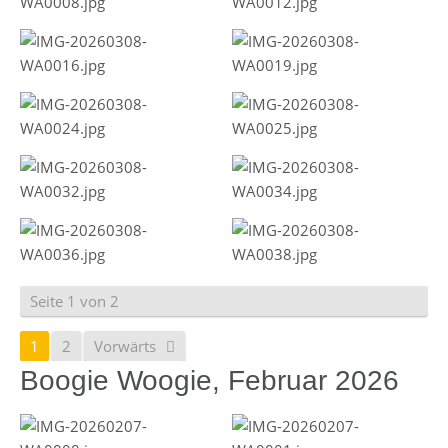
Seite 1 von 2
1
2
Vorwärts
Boogie Woogie, Februar 2026