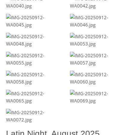
Latin Night, August 2025