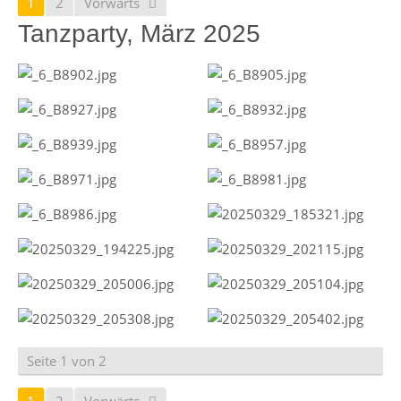
1
2
Vorwärts
Tanzparty, März 2025
Seite 1 von 2