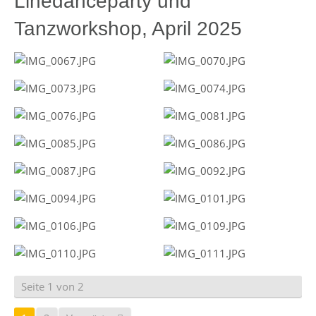
Linedanceparty und
Tanzworkshop, April 2025
Seite 1 von 2