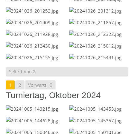
Seite 1 von 2
1
2
Vorwärts
Turniertag, Oktober 2024