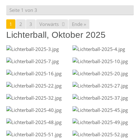
Seite 1 von 3
1
2
3
Vorwärts
Ende »
Lichterball, Oktober 2025