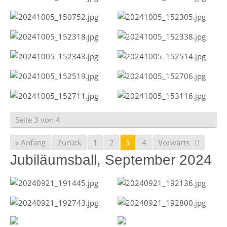
Seite 3 von 4
« Anfang
Zurück
1
2
3
4
Vorwärts
Jubiläumsball, September 2024