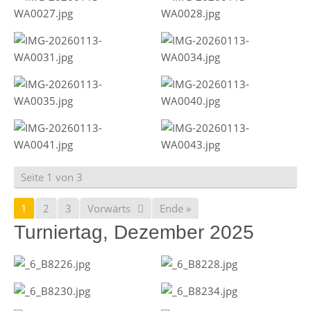
Seite 1 von 3
1
2
3
Vorwärts
Ende »
Turniertag, Dezember 2025