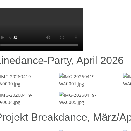
Linedance-Party, April 2026
Projekt Breakdance, März/Ap