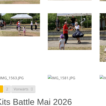
1
2
Vorwärts
its Battle Mai 2026