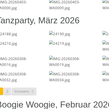
Tanzparty, März 2026
1
2
Vorwärts
Boogie Woogie, Februar 202