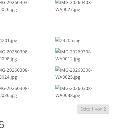
Seite 1 von 2
6