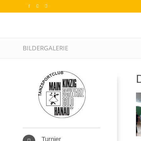
BILDERGALERIE
D
Turnier