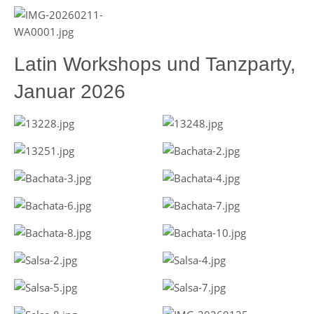
Latin Workshops und Tanzparty,
Januar 2026