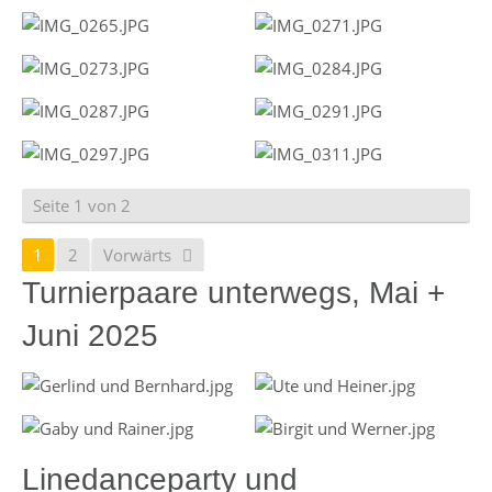
Seite 1 von 2
1
2
Vorwärts
Turnierpaare unterwegs, Mai +
Juni 2025
Linedanceparty und