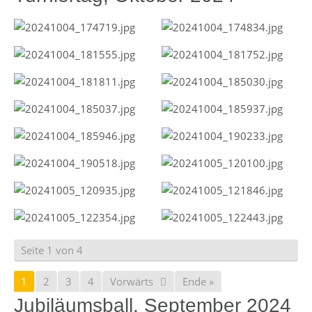
Seite 1 von 4
1
2
3
4
Vorwärts
Ende »
Jubiläumsball, September 2024