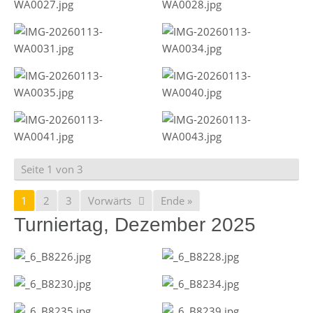
Seite 1 von 3
1
2
3
Vorwärts
Ende »
Turniertag, Dezember 2025