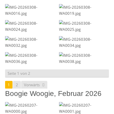
Seite 1 von 2
1
2
Vorwärts
Boogie Woogie, Februar 2026