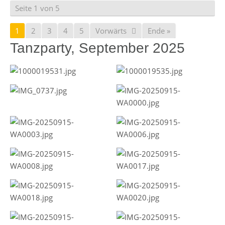
Seite 1 von 5
1
2
3
4
5
Vorwärts
Ende »
Tanzparty, September 2025