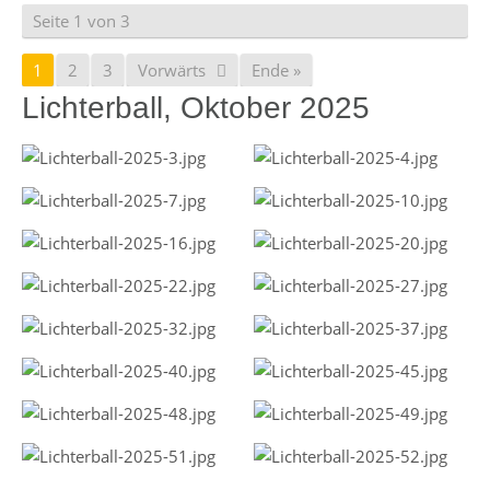
Seite 1 von 3
1
2
3
Vorwärts
Ende »
Lichterball, Oktober 2025