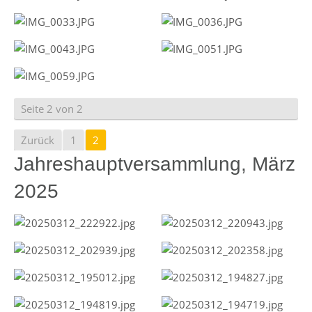
Seite 2 von 2
Zurück
1
2
Jahreshauptversammlung, März
2025