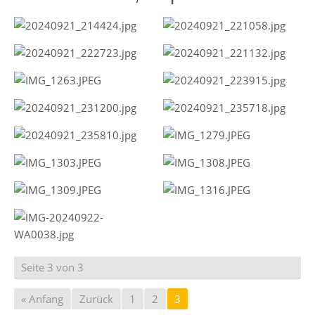
Seite 3 von 3
« Anfang
Zurück
1
2
3