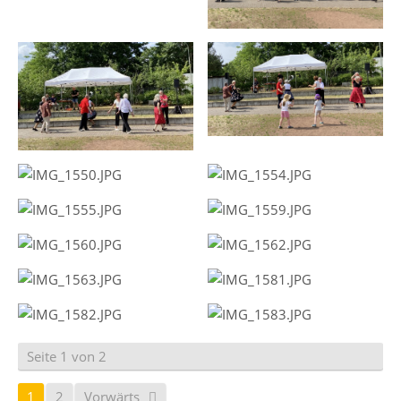
Seite 1 von 2
1
2
Vorwärts