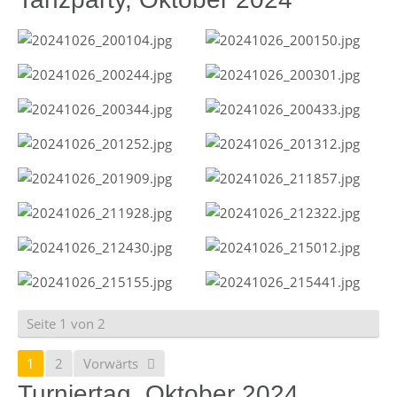
Seite 1 von 2
1
2
Vorwärts
Turniertag, Oktober 2024