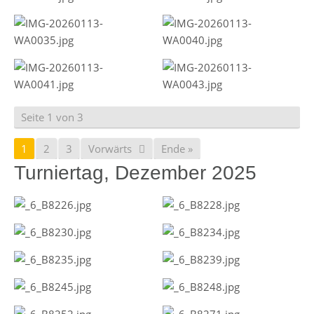
Seite 1 von 3
1
2
3
Vorwärts
Ende »
Turniertag, Dezember 2025