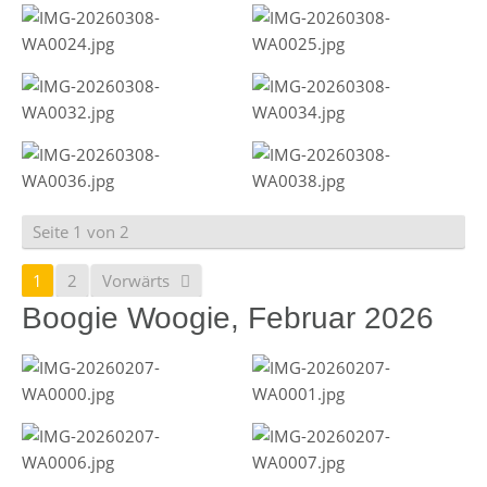
Seite 1 von 2
1
2
Vorwärts
Boogie Woogie, Februar 2026