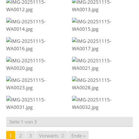
Seite 1 von 3
1
2
3
Vorwärts
Ende »