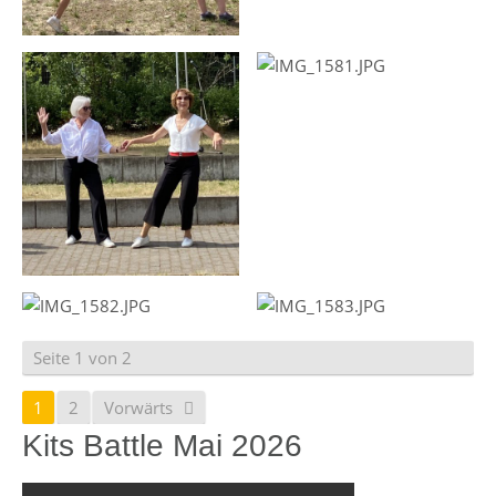
Seite 1 von 2
1
2
Vorwärts
Kits Battle Mai 2026