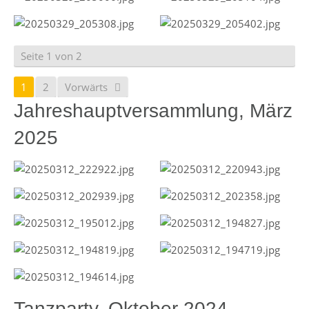
Seite 1 von 2
1
2
Vorwärts
Jahreshauptversammlung, März
2025
Tanzparty, Oktober 2024