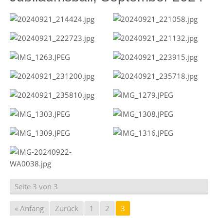
Seite 3 von 3
« Anfang
Zurück
1
2
3