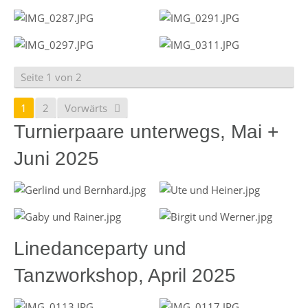
Seite 1 von 2
1
2
Vorwärts
Turnierpaare unterwegs, Mai +
Juni 2025
Linedanceparty und
Tanzworkshop, April 2025