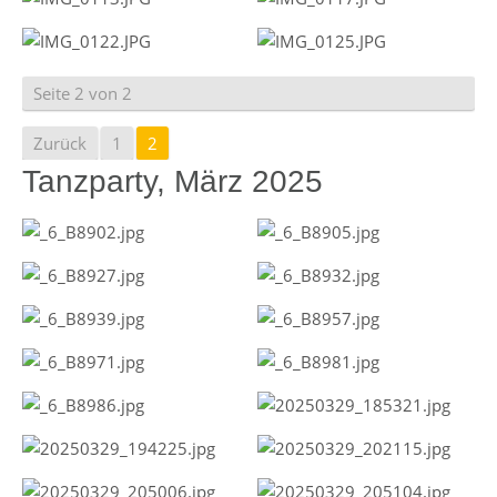
Seite 2 von 2
Zurück
1
2
Tanzparty, März 2025