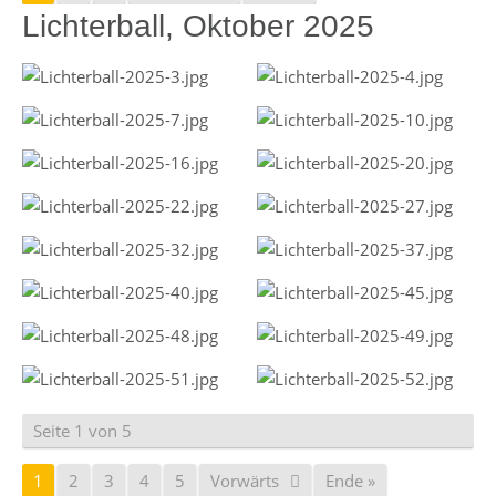
Lichterball, Oktober 2025
Seite 1 von 5
1
2
3
4
5
Vorwärts
Ende »