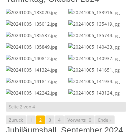
Seite 2 von 4
Zurück
1
2
3
4
Vorwärts
Ende »
Jubiläumsball, September 2024