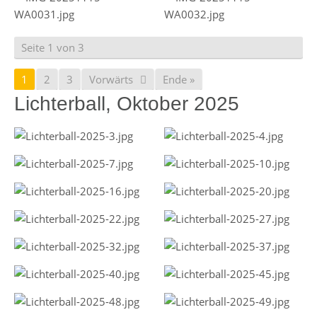
Seite 1 von 3
1
2
3
Vorwärts
Ende »
Lichterball, Oktober 2025