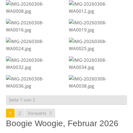
Seite 1 von 2
1
2
Vorwärts
Boogie Woogie, Februar 2026