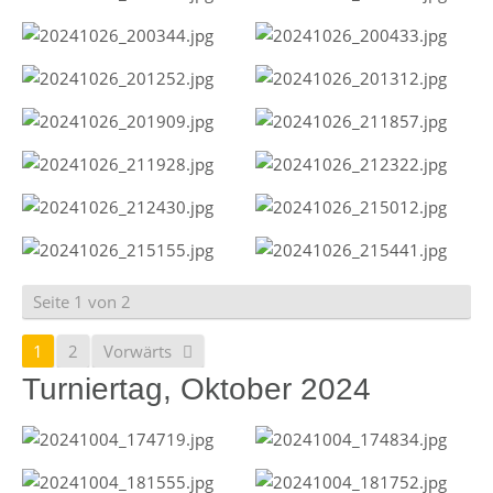
Seite 1 von 2
1
2
Vorwärts
Turniertag, Oktober 2024