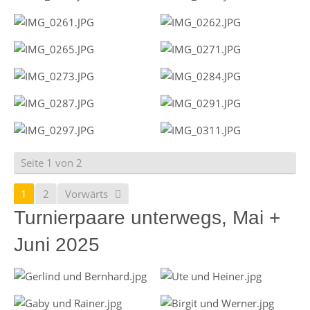
Seite 1 von 2
1
2
Vorwärts
Turnierpaare unterwegs, Mai +
Juni 2025