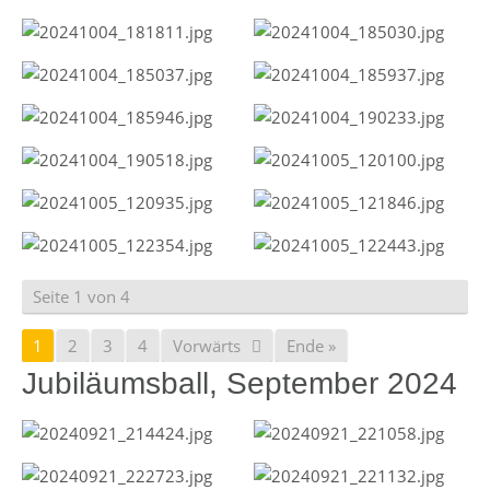
Seite 1 von 4
1
2
3
4
Vorwärts
Ende »
Jubiläumsball, September 2024