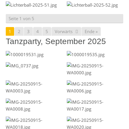
Seite 1 von 5
1
2
3
4
5
Vorwärts
Ende »
Tanzparty, September 2025