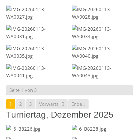
Seite 1 von 3
1
2
3
Vorwärts
Ende »
Turniertag, Dezember 2025