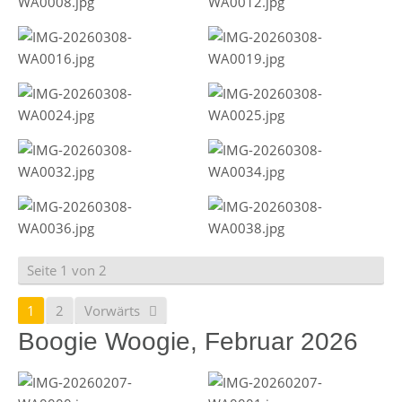
Seite 1 von 2
1
2
Vorwärts
Boogie Woogie, Februar 2026