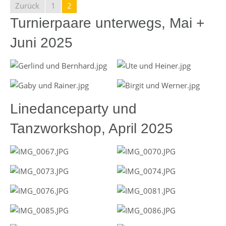
Zurück
1
2
Turnierpaare unterwegs, Mai +
Juni 2025
Linedanceparty und
Tanzworkshop, April 2025