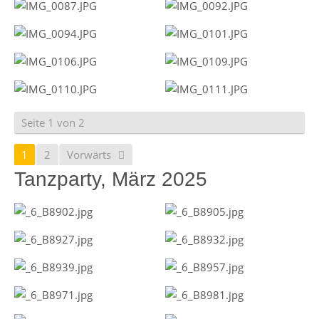
Seite 1 von 2
1
2
Vorwärts
Tanzparty, März 2025