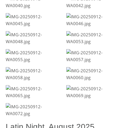
Latin Night, August 2025