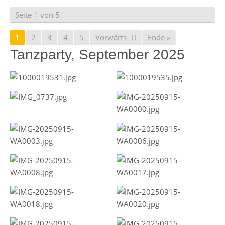
Seite 1 von 5
1
2
3
4
5
Vorwärts
Ende »
Tanzparty, September 2025