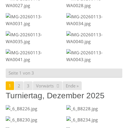
Seite 1 von 3
1
2
3
Vorwärts
Ende »
Turniertag, Dezember 2025