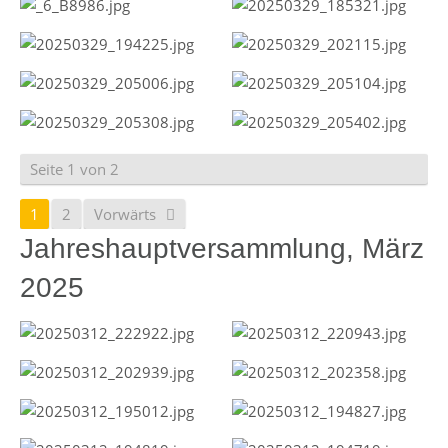
Seite 1 von 2
1
2
Vorwärts
Jahreshauptversammlung, März
2025