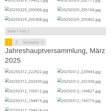
Seite 1 von 2
1
2
Vorwärts
Jahreshauptversammlung, März
2025