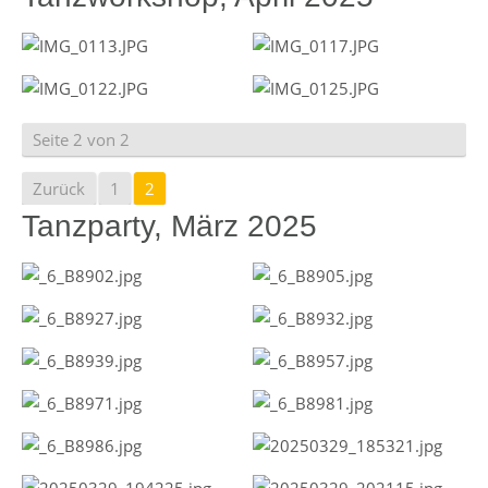
Seite 2 von 2
Zurück
1
2
Tanzparty, März 2025