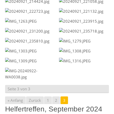
Seite 3 von 3
« Anfang
Zurück
1
2
3
Helfertreffen, September 2024