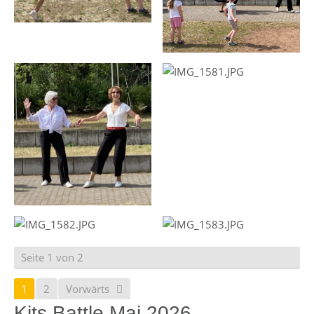
Seite 1 von 2
1
2
Vorwärts
Kits Battle Mai 2026