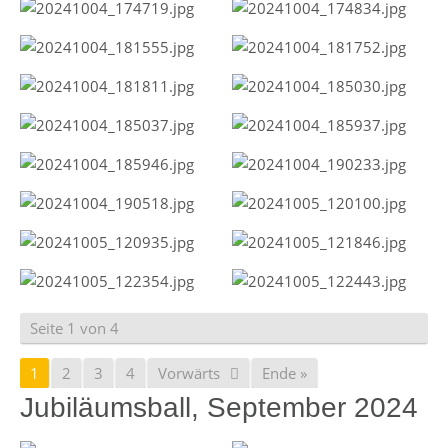
Seite 1 von 4
1
2
3
4
Vorwärts
Ende »
Jubiläumsball, September 2024