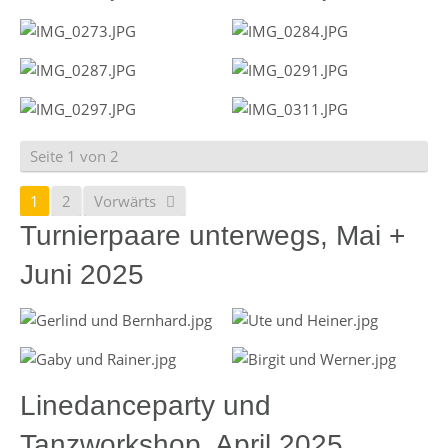
Seite 1 von 2
1
2
Vorwärts
Turnierpaare unterwegs, Mai +
Juni 2025
Linedanceparty und
Tanzworkshop, April 2025