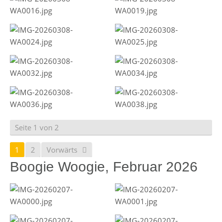
Seite 1 von 2
1
2
Vorwärts
Boogie Woogie, Februar 2026