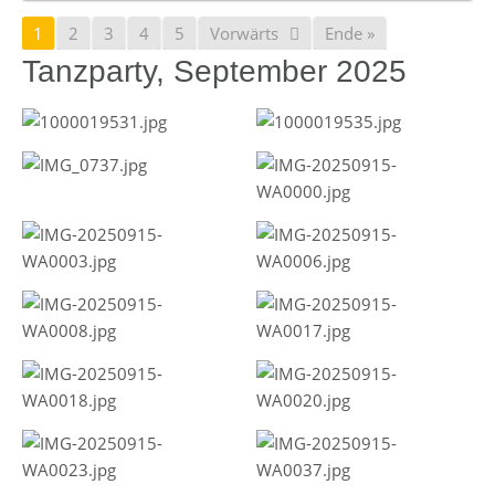
1
2
3
4
5
Vorwärts
Ende »
Tanzparty, September 2025