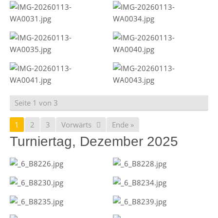
Seite 1 von 3
1
2
3
Vorwärts
Ende »
Turniertag, Dezember 2025