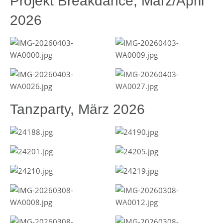
Projekt Breakdance, März/April
2026
Tanzparty, März 2026