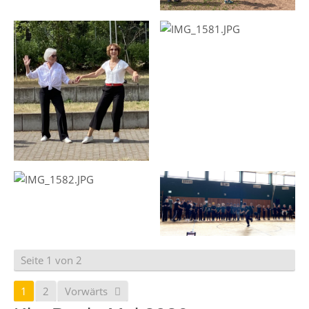
Seite 1 von 2
1
2
Vorwärts