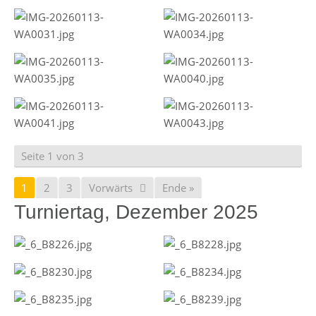
Seite 1 von 3
1
2
3
Vorwärts
Ende »
Turniertag, Dezember 2025