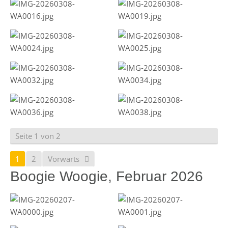
Seite 1 von 2
1
2
Vorwärts
Boogie Woogie, Februar 2026