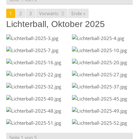
1
2
3
Vorwärts
Ende »
Lichterball, Oktober 2025
Seite 1 von 5