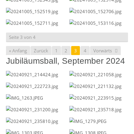
Seite 3 von 4
« Anfang
Zurück
1
2
3
4
Vorwärts
Jubiläumsball, September 2024