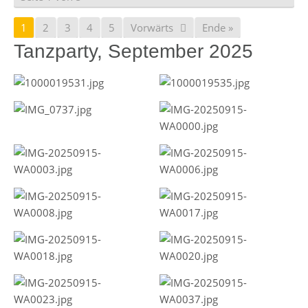
1
2
3
4
5
Vorwärts
Ende »
Tanzparty, September 2025