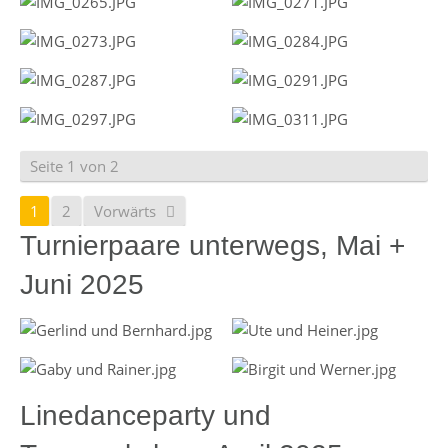
Seite 1 von 2
1
2
Vorwärts
Turnierpaare unterwegs, Mai +
Juni 2025
Linedanceparty und