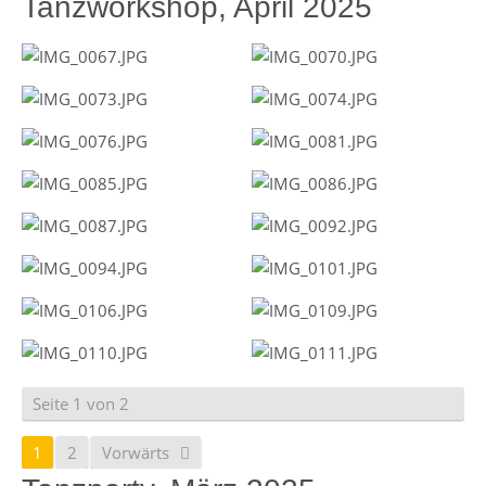
Tanzworkshop, April 2025
Seite 1 von 2
1
2
Vorwärts