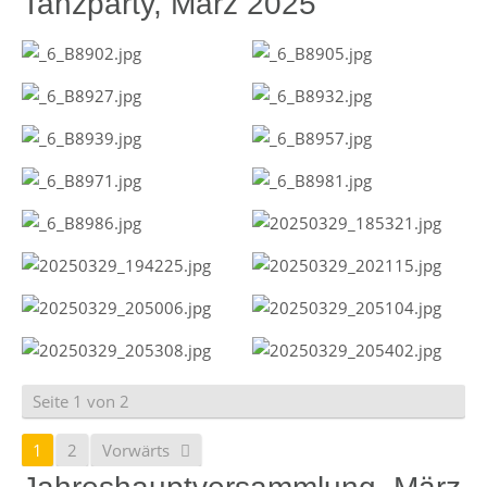
Tanzparty, März 2025
Seite 1 von 2
1
2
Vorwärts