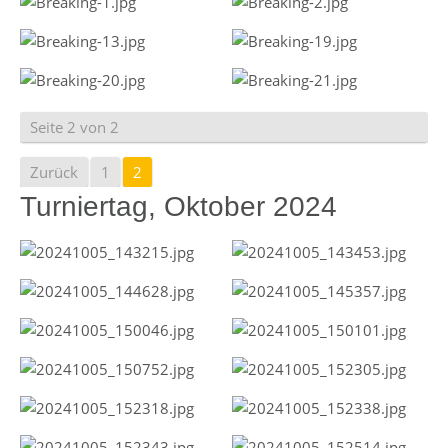
Seite 2 von 2
Zurück
1
2
Turniertag, Oktober 2024