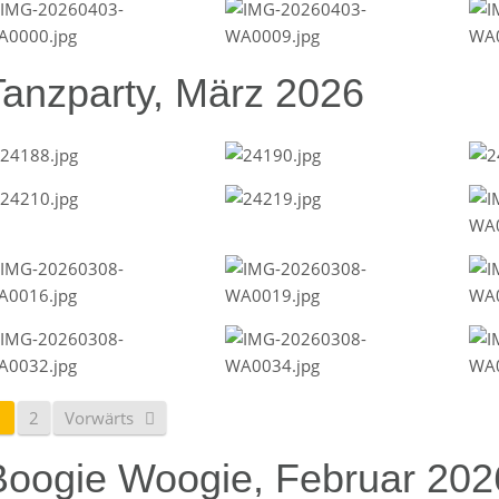
Tanzparty, März 2026
1
2
Vorwärts
Boogie Woogie, Februar 202