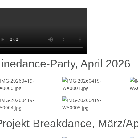
Linedance-Party, April 2026
Projekt Breakdance, März/Ap