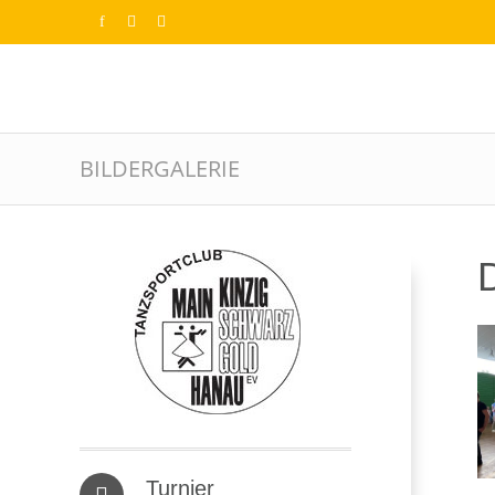
BILDERGALERIE
D
Turnier