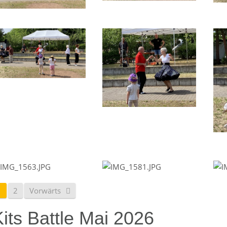
1
2
Vorwärts
its Battle Mai 2026