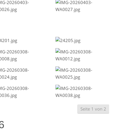
Seite 1 von 2
6