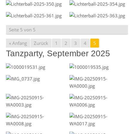
Seite 5 von 5
« Anfang
Zurück
1
2
3
4
5
Tanzparty, September 2025