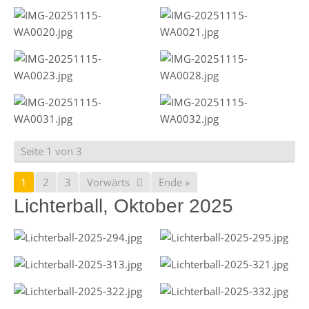
Seite 1 von 3
1
2
3
Vorwärts
Ende »
Lichterball, Oktober 2025