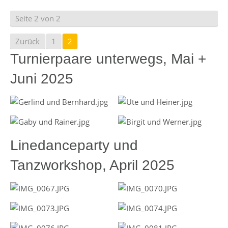
Seite 2 von 2
Zurück
1
2
Turnierpaare unterwegs, Mai +
Juni 2025
Linedanceparty und
Tanzworkshop, April 2025