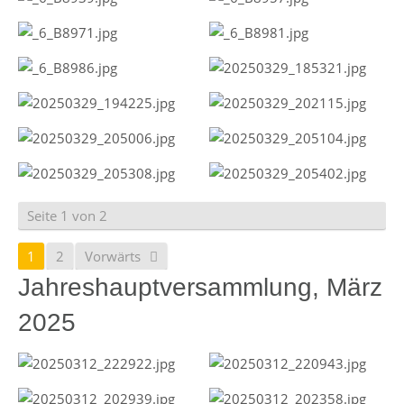
Seite 1 von 2
1
2
Vorwärts
Jahreshauptversammlung, März
2025