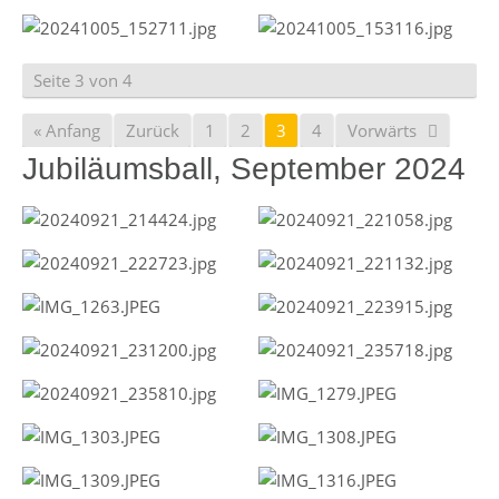
Seite 3 von 4
« Anfang
Zurück
1
2
3
4
Vorwärts
Jubiläumsball, September 2024