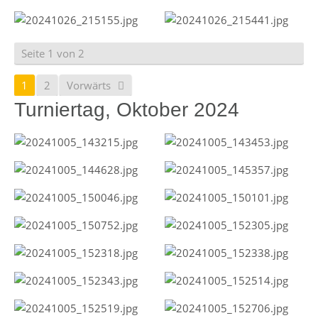
Seite 1 von 2
1
2
Vorwärts
Turniertag, Oktober 2024