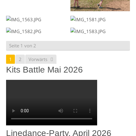
Seite 1 von 2
1
2
Vorwärts
Kits Battle Mai 2026
Linedance-Party, April 2026