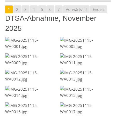
1
2
3
4
5
6
7
Vorwärts
Ende »
DTSA-Abnahme, November
2025