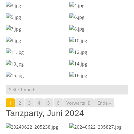
Seite 1 von 6
1
2
3
4
5
6
Vorwärts
Ende »
Tanzparty, Juni 2024