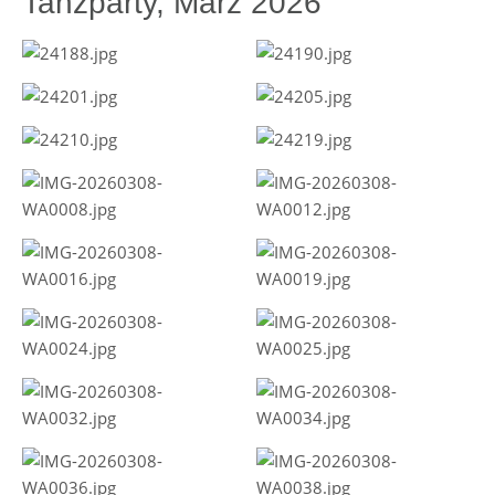
Tanzparty, März 2026