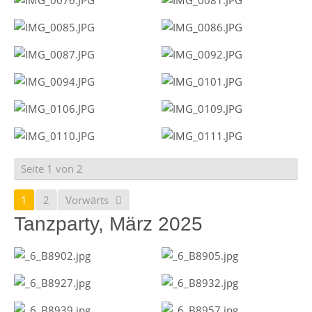
Seite 1 von 2
1
2
Vorwärts
Tanzparty, März 2025