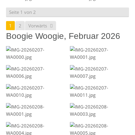
Seite 1 von 2
1
2
Vorwärts
Boogie Woogie, Februar 2026