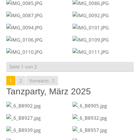
Seite 1 von 2
1
2
Vorwärts
Tanzparty, März 2025