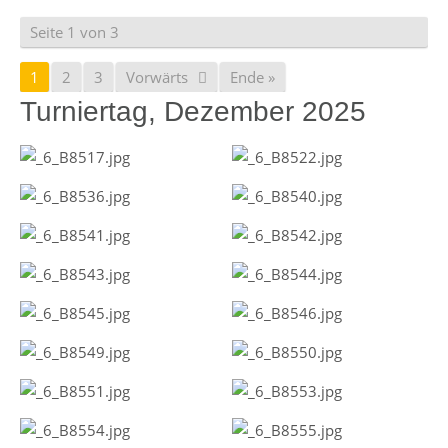
Seite 1 von 3
1
2
3
Vorwärts
Ende »
Turniertag, Dezember 2025