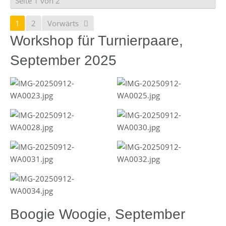
Seite 1 von 2
1
2
Vorwärts
Workshop für Turnierpaare,
September 2025
Boogie Woogie, September