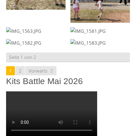
Seite 1 von 2
1
2
Vorwärts
Kits Battle Mai 2026