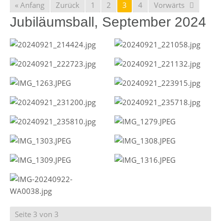
« Anfang
Zurück
1
2
3
4
Vorwärts
Jubiläumsball, September 2024
Seite 3 von 3