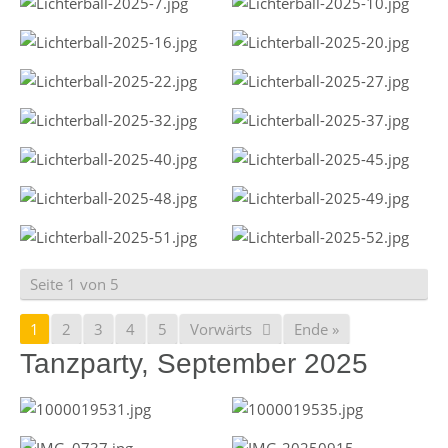
Seite 1 von 5
1
2
3
4
5
Vorwärts
Ende »
Tanzparty, September 2025