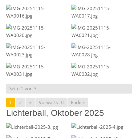
Seite 1 von 3
1
2
3
Vorwärts
Ende »
Lichterball, Oktober 2025