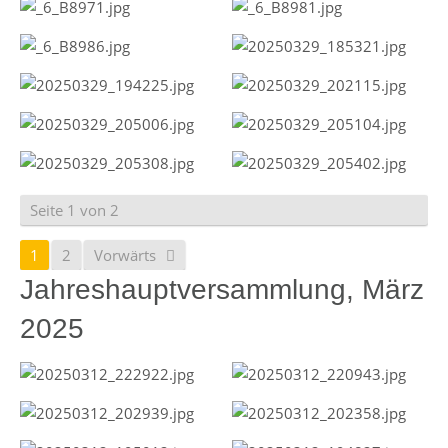
Seite 1 von 2
1
2
Vorwärts
Jahreshauptversammlung, März
2025