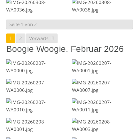
Seite 1 von 2
1
2
Vorwärts
Boogie Woogie, Februar 2026