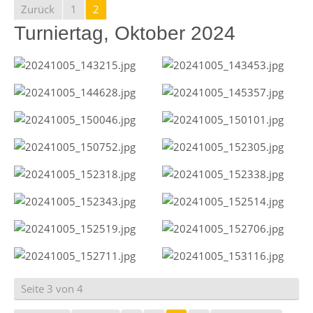
Zurück
1
2
Turniertag, Oktober 2024
Seite 3 von 4