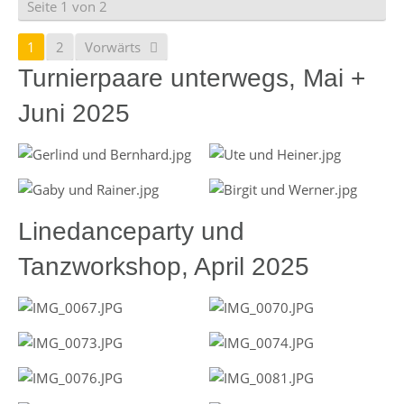
Seite 1 von 2
1
2
Vorwärts
Turnierpaare unterwegs, Mai +
Juni 2025
Linedanceparty und
Tanzworkshop, April 2025