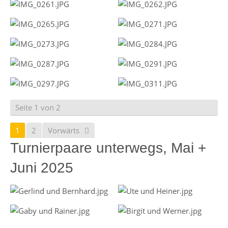
Seite 1 von 2
1
2
Vorwärts
Turnierpaare unterwegs, Mai +
Juni 2025