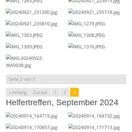
Seite 3 von 3
« Anfang
Zurück
1
2
3
Helfertreffen, September 2024