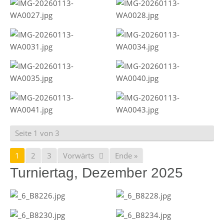
Seite 1 von 3
1
2
3
Vorwärts
Ende »
Turniertag, Dezember 2025