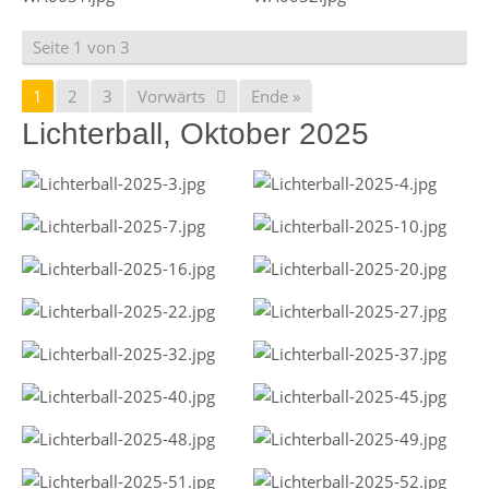
Seite 1 von 3
1
2
3
Vorwärts
Ende »
Lichterball, Oktober 2025