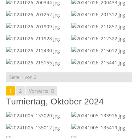
Seite 1 von 2
1
2
Vorwärts
Turniertag, Oktober 2024