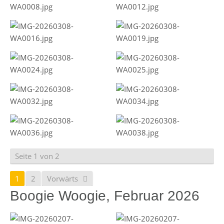
Seite 1 von 2
1
2
Vorwärts
Boogie Woogie, Februar 2026