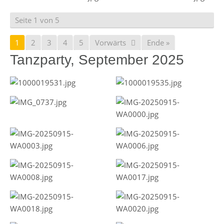
Seite 1 von 5
1
2
3
4
5
Vorwärts
Ende »
Tanzparty, September 2025