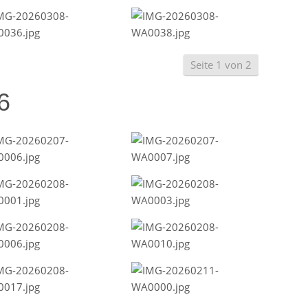
Seite 1 von 2
6