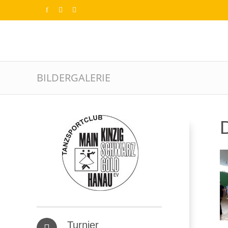
BILDERGALERIE
D
Turnier