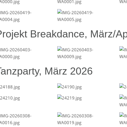
Projekt Breakdance, März/Ap
Tanzparty, März 2026