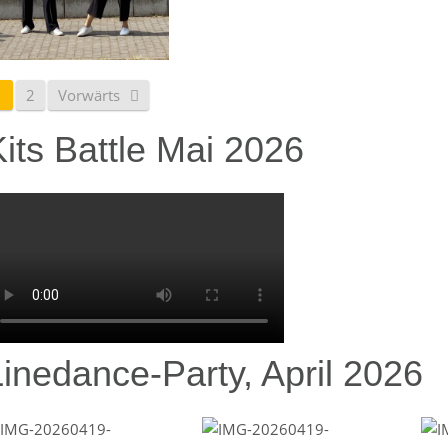
1
2
Vorwärts
its Battle Mai 2026
Linedance-Party, April 2026