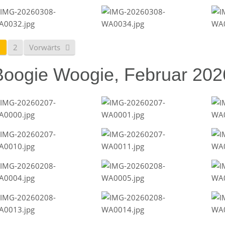
1
2
Vorwärts
Boogie Woogie, Februar 202