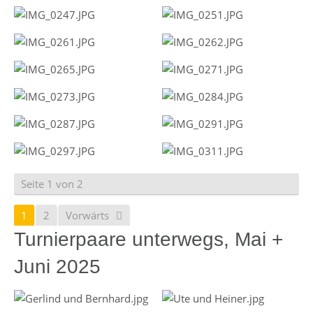
Seite 1 von 2
1
2
Vorwärts
Turnierpaare unterwegs, Mai +
Juni 2025