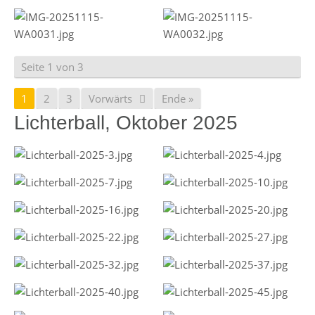
Seite 1 von 3
1
2
3
Vorwärts
Ende »
Lichterball, Oktober 2025