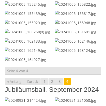
Seite 4 von 4
« Anfang
Zurück
1
2
3
4
Jubiläumsball, September 2024