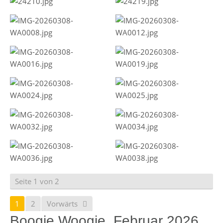
Seite 1 von 2
1
2
Vorwärts
Boogie Woogie, Februar 2026