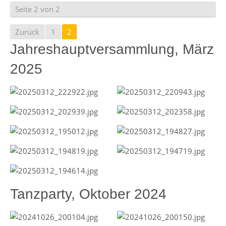
Seite 2 von 2
Zurück
1
2
Jahreshauptversammlung, März
2025
Tanzparty, Oktober 2024