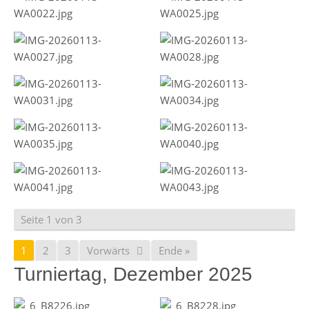
Seite 1 von 3
1
2
3
Vorwärts
Ende »
Turniertag, Dezember 2025