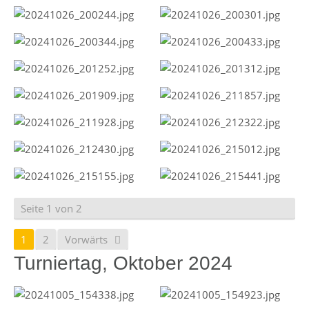
Seite 1 von 2
1
2
Vorwärts
Turniertag, Oktober 2024