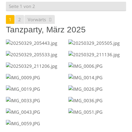
Seite 1 von 2
1
2
Vorwärts
Tanzparty, März 2025