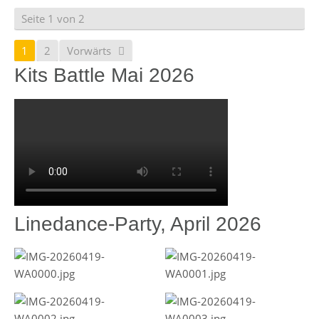
Seite 1 von 2
1
2
Vorwärts
Kits Battle Mai 2026
Linedance-Party, April 2026