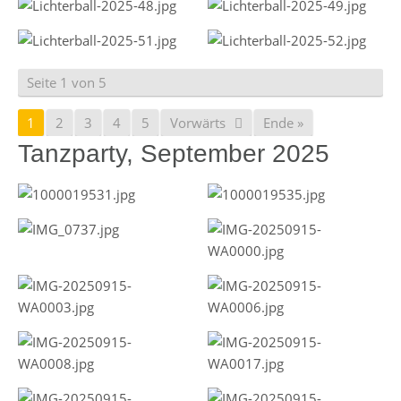
Seite 1 von 5
1
2
3
4
5
Vorwärts
Ende »
Tanzparty, September 2025