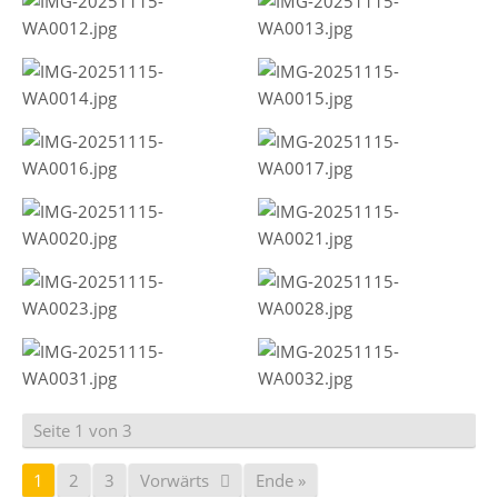
Seite 1 von 3
1
2
3
Vorwärts
Ende »