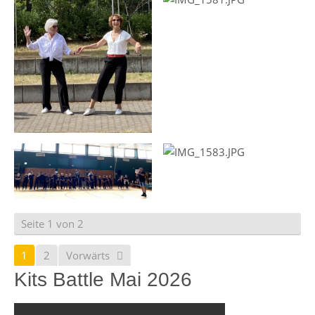
Seite 1 von 2
1
2
Vorwärts
Kits Battle Mai 2026