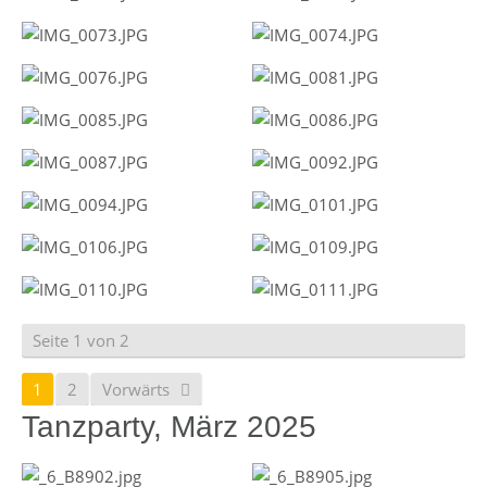
Seite 1 von 2
1
2
Vorwärts
Tanzparty, März 2025