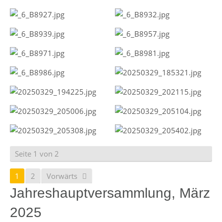
Seite 1 von 2
1
2
Vorwärts
Jahreshauptversammlung, März
2025