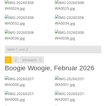
Seite 1 von 2
1
2
Vorwärts
Boogie Woogie, Februar 2026