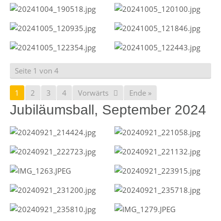
Seite 1 von 4
1
2
3
4
Vorwärts
Ende »
Jubiläumsball, September 2024