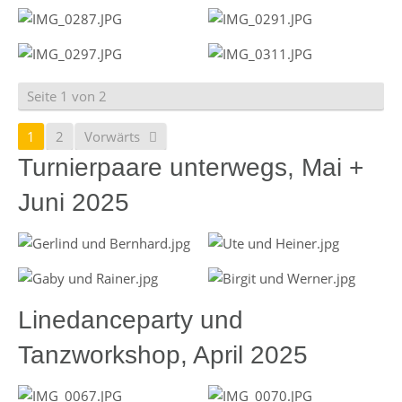
Seite 1 von 2
1
2
Vorwärts
Turnierpaare unterwegs, Mai +
Juni 2025
Linedanceparty und
Tanzworkshop, April 2025