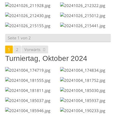
Seite 1 von 2
1
2
Vorwärts
Turniertag, Oktober 2024