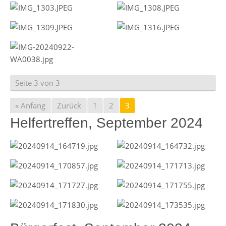
Seite 3 von 3
« Anfang
Zurück
1
2
3
Helfertreffen, September 2024