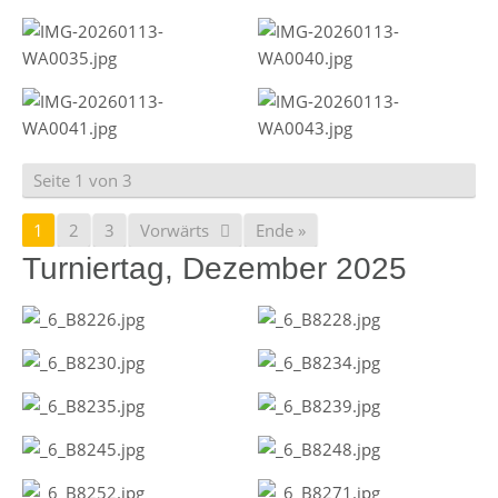
Seite 1 von 3
1
2
3
Vorwärts
Ende »
Turniertag, Dezember 2025