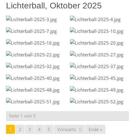
Lichterball, Oktober 2025
Seite 1 von 5
1
2
3
4
5
Vorwärts
Ende »