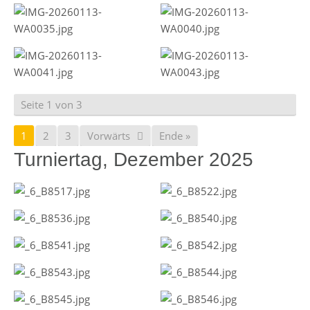
Seite 1 von 3
1
2
3
Vorwärts
Ende »
Turniertag, Dezember 2025