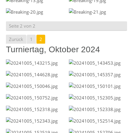
Seite 2 von 2
Zurück
1
2
Turniertag, Oktober 2024