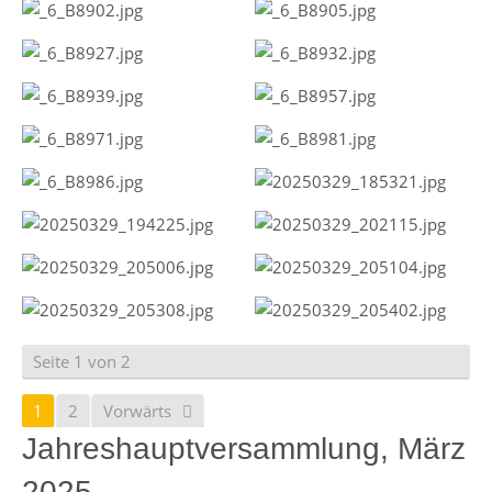
Seite 1 von 2
1
2
Vorwärts
Jahreshauptversammlung, März
2025