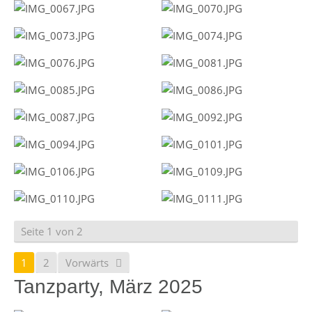
Seite 1 von 2
1
2
Vorwärts
Tanzparty, März 2025