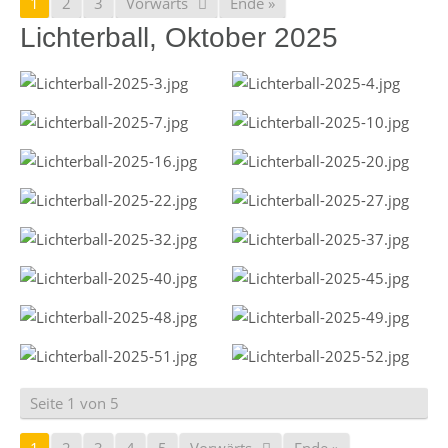
1
2
3
Vorwärts
Ende »
Lichterball, Oktober 2025
Seite 1 von 5
1
2
3
4
5
Vorwärts
Ende »