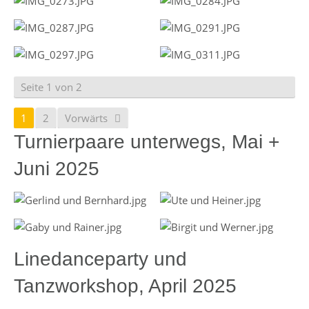
Seite 1 von 2
1
2
Vorwärts
Turnierpaare unterwegs, Mai +
Juni 2025
Linedanceparty und
Tanzworkshop, April 2025