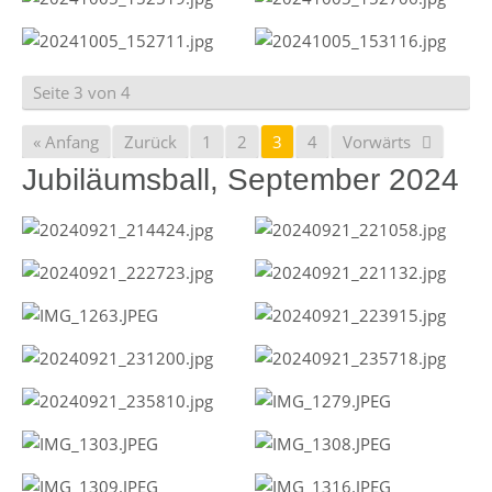
Seite 3 von 4
« Anfang
Zurück
1
2
3
4
Vorwärts
Jubiläumsball, September 2024