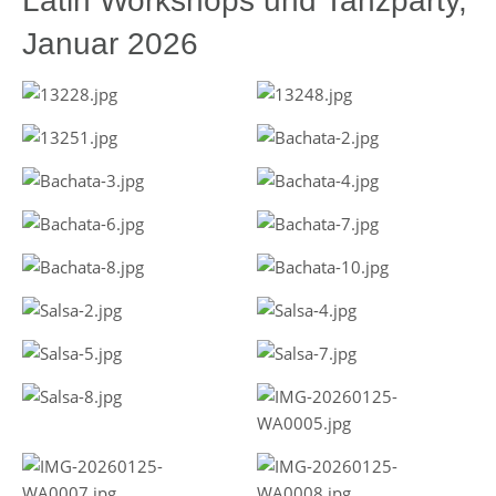
Latin Workshops und Tanzparty,
Januar 2026