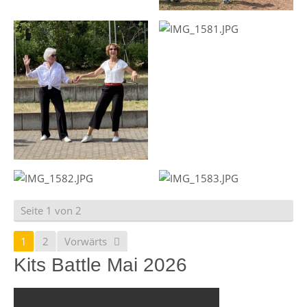
Seite 1 von 2
1
2
Vorwärts
Kits Battle Mai 2026