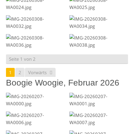
Seite 1 von 2
1
2
Vorwärts
Boogie Woogie, Februar 2026