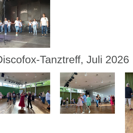
iscofox-Tanztreff, Juli 2026