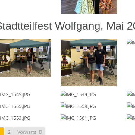
Stadtteilfest Wolfgang, Mai 
1
2
Vorwärts