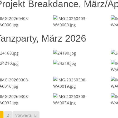
Projekt Breakdance, März/Ap
Tanzparty, März 2026
1
2
Vorwärts