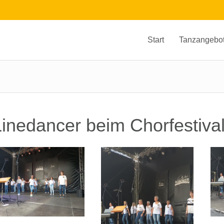
Start
Tanzangebo
Linedancer beim Chorfestival