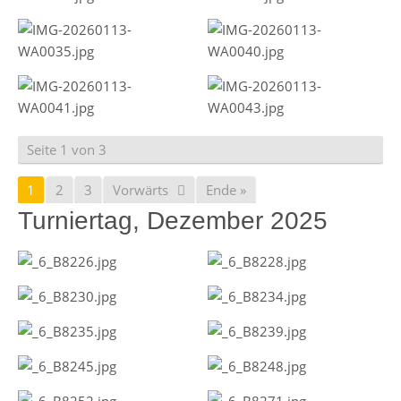
Seite 1 von 3
1
2
3
Vorwärts
Ende »
Turniertag, Dezember 2025