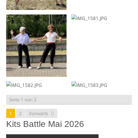
Seite 1 von 2
1
2
Vorwärts
Kits Battle Mai 2026