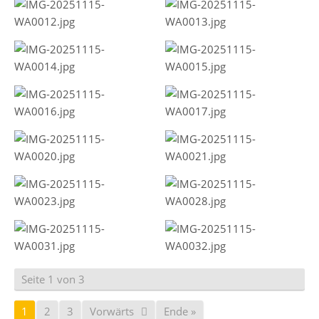
Seite 1 von 3
1
2
3
Vorwärts
Ende »