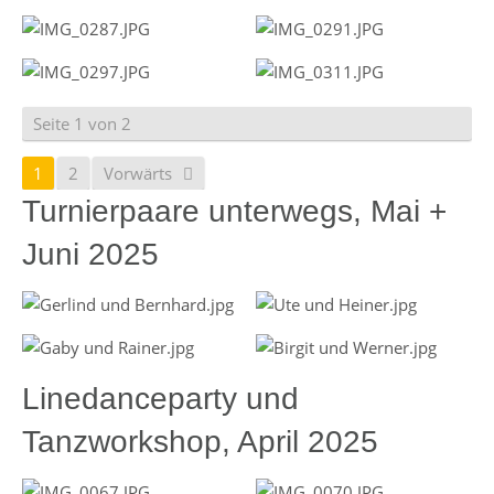
Seite 1 von 2
1
2
Vorwärts
Turnierpaare unterwegs, Mai +
Juni 2025
Linedanceparty und
Tanzworkshop, April 2025