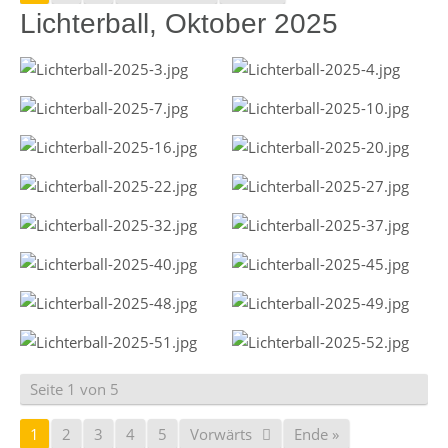
Lichterball, Oktober 2025
Seite 1 von 5
1
2
3
4
5
Vorwärts
Ende »