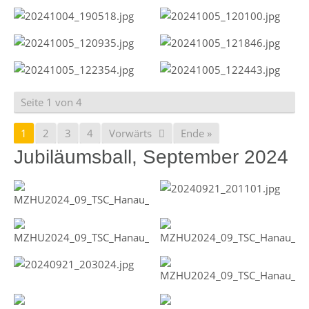
Seite 1 von 4
1
2
3
4
Vorwärts
Ende »
Jubiläumsball, September 2024