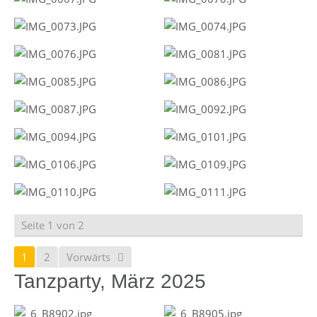
Seite 1 von 2
1
2
Vorwärts
Tanzparty, März 2025