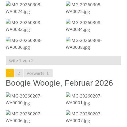
Seite 1 von 2
1
2
Vorwärts
Boogie Woogie, Februar 2026