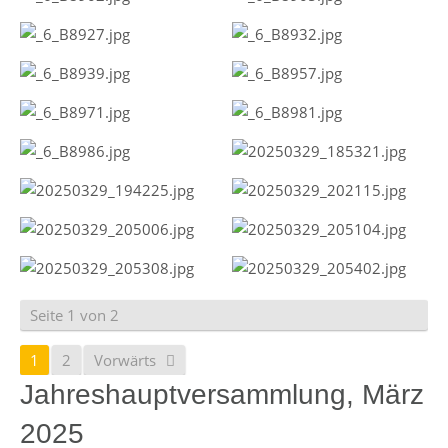
Seite 1 von 2
1
2
Vorwärts
Jahreshauptversammlung, März
2025