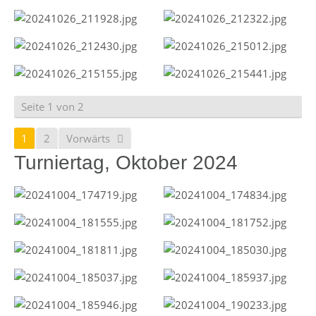
Seite 1 von 2
1
2
Vorwärts
Turniertag, Oktober 2024