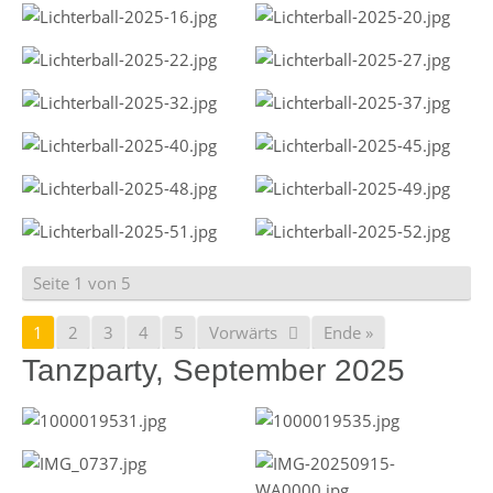
Seite 1 von 5
1
2
3
4
5
Vorwärts
Ende »
Tanzparty, September 2025