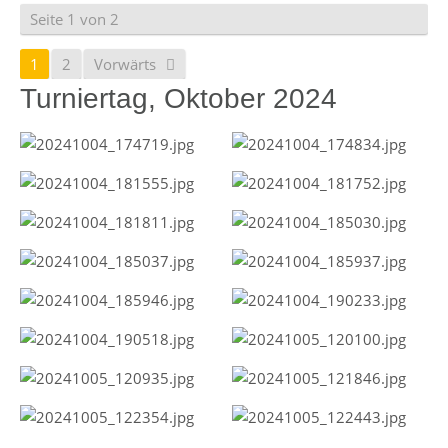
Seite 1 von 2
1
2
Vorwärts
Turniertag, Oktober 2024