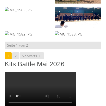
Seite 1 von 2
1
2
Vorwärts
Kits Battle Mai 2026