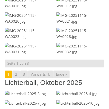
Seite 1 von 3
1
2
3
Vorwärts
Ende »
Lichterball, Oktober 2025