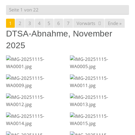
Seite 1 von 22
1
2
3
4
5
6
7
Vorwärts
Ende »
DTSA-Abnahme, November
2025