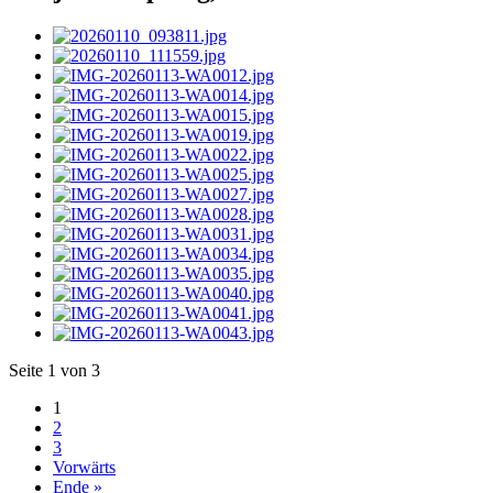
Seite 1 von 3
1
2
3
Vorwärts
Ende »