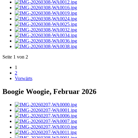
Seite 1 von 2
1
2
Vorwärts
Boogie Woogie, Februar 2026