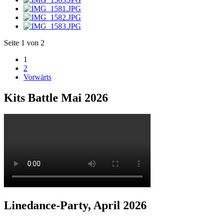
Seite 1 von 2
1
2
Vorwärts
Kits Battle Mai 2026
Linedance-Party, April 2026