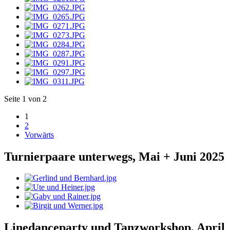
Seite 1 von 2
1
2
Vorwärts
Turnierpaare unterwegs, Mai + Juni 2025
Linedanceparty und Tanzworkshop, April