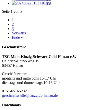
Seite 1 von 3
1
2
3
Vorwärts
Ende »
Geschäftsstelle
TSC Main-Kinzig-Schwarz-Gold Hanau e.V.
Heinrich-Heine-Weg 19
63457 Hanau
Geschäftszeiten:
montags und mittwochs 15-17 Uhr
dienstags und donnerstags 10-13 Uhr
0151-65165232
geschaeftsstelle@tanzclub-hanau.de
Downloads