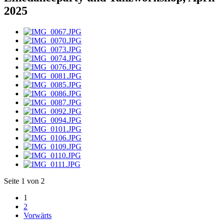
2025
Seite 1 von 2
1
2
Vorwärts