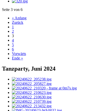
Seite 3 von 6
« Anfang
Zurück
1
2
3
4
5
6
Vorwärts
Ende »
Tanzparty, Juni 2024