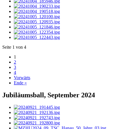
Seite 1 von 4
1
2
3
4
Vorwärts
Ende »
Jubiläumsball, September 2024