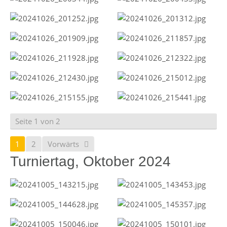
Seite 1 von 2
1
2
Vorwärts
Turniertag, Oktober 2024