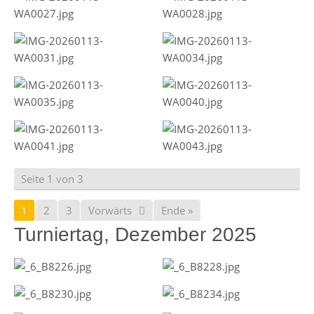
Seite 1 von 3
1
2
3
Vorwärts
Ende »
Turniertag, Dezember 2025