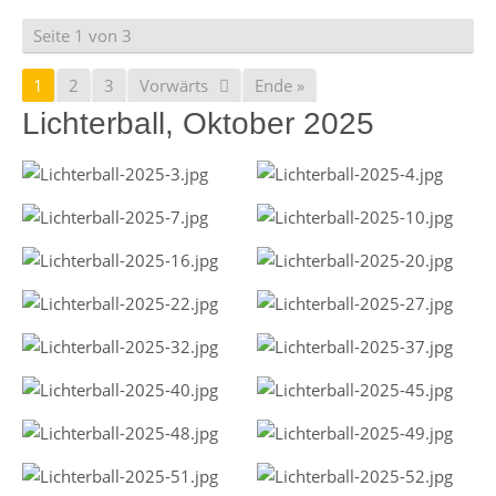
Seite 1 von 3
1
2
3
Vorwärts
Ende »
Lichterball, Oktober 2025