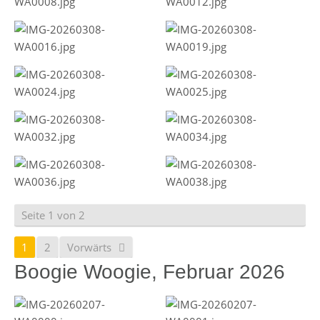
Seite 1 von 2
1
2
Vorwärts
Boogie Woogie, Februar 2026