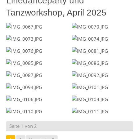
Linedanceparty und
Tanzworkshop, April 2025
Seite 1 von 2