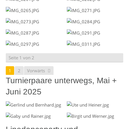
Seite 1 von 2
1
2
Vorwärts
Turnierpaare unterwegs, Mai +
Juni 2025