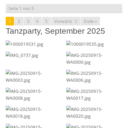
Seite 1 von 5
1
2
3
4
5
Vorwärts
Ende »
Tanzparty, September 2025