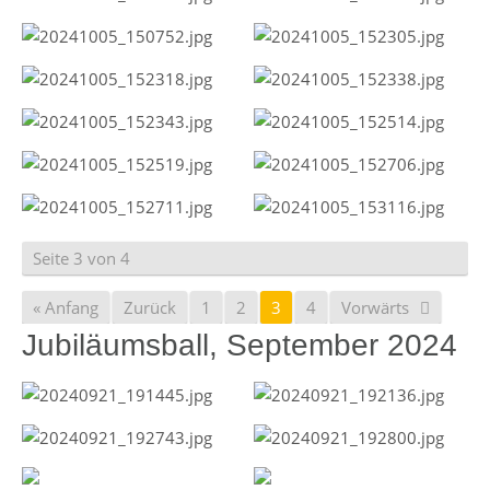
Seite 3 von 4
« Anfang
Zurück
1
2
3
4
Vorwärts
Jubiläumsball, September 2024