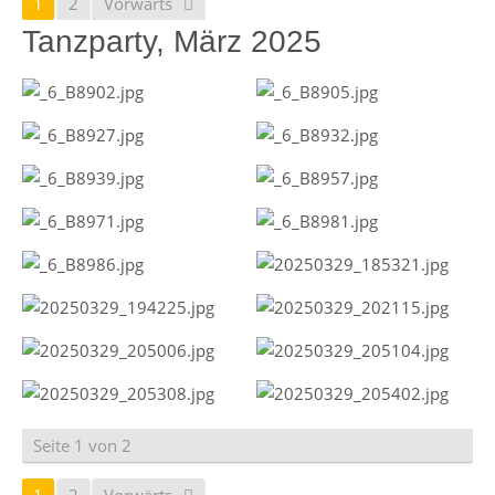
1
2
Vorwärts
Tanzparty, März 2025
Seite 1 von 2