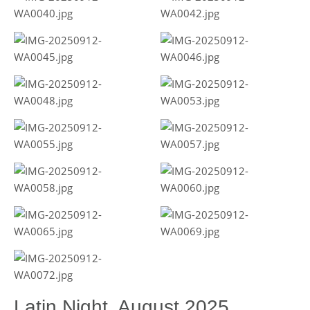
Latin Night, August 2025