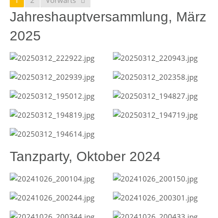
1
2
Vorwärts
Jahreshauptversammlung, März
2025
Tanzparty, Oktober 2024