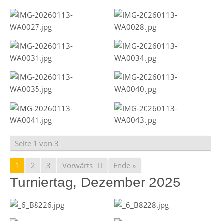
Seite 1 von 3
1
2
3
Vorwärts
Ende »
Turniertag, Dezember 2025