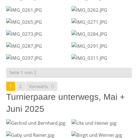
Seite 1 von 2
1
2
Vorwärts
Turnierpaare unterwegs, Mai +
Juni 2025