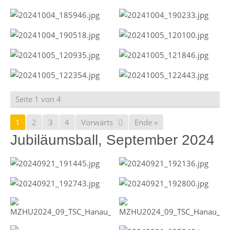
Seite 1 von 4
1
2
3
4
Vorwärts
Ende »
Jubiläumsball, September 2024