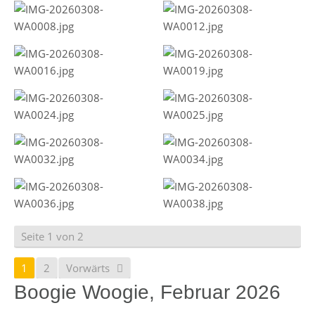
Seite 1 von 2
1
2
Vorwärts
Boogie Woogie, Februar 2026