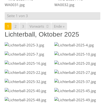
Seite 1 von 3
1
2
3
Vorwärts
Ende »
Lichterball, Oktober 2025