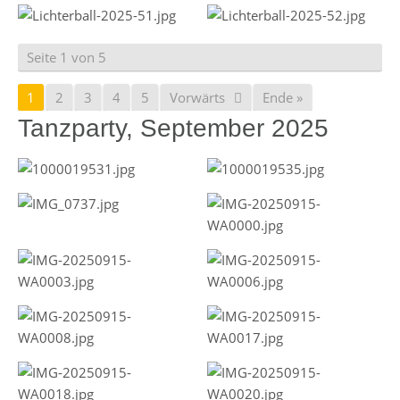
Seite 1 von 5
1
2
3
4
5
Vorwärts
Ende »
Tanzparty, September 2025