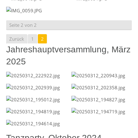
Seite 2 von 2
Zurück
1
2
Jahreshauptversammlung, März
2025
Tanzparty, Oktober 2024