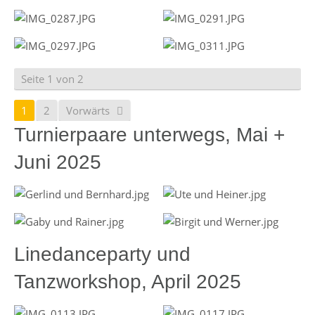
Seite 1 von 2
1
2
Vorwärts
Turnierpaare unterwegs, Mai +
Juni 2025
Linedanceparty und
Tanzworkshop, April 2025