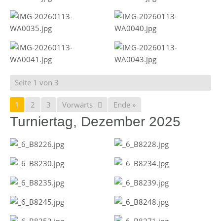
Seite 1 von 3
1
2
3
Vorwärts
Ende »
Turniertag, Dezember 2025