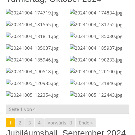
Seite 1 von 4
1
2
3
4
Vorwärts
Ende »
Jubiläumsball, September 2024