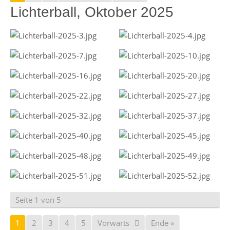
Lichterball, Oktober 2025
Seite 1 von 5
1
2
3
4
5
Vorwärts
Ende »