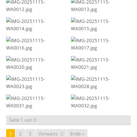
Seite 1 von 3
1
2
3
Vorwärts
Ende »