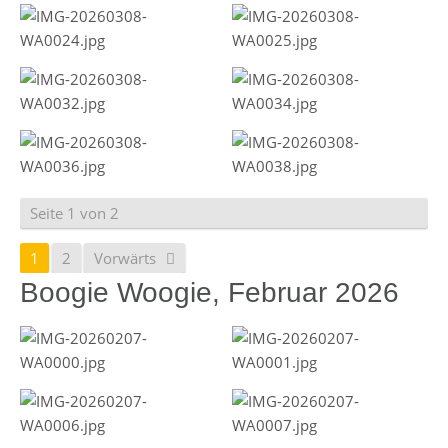
Seite 1 von 2
1
2
Vorwärts
Boogie Woogie, Februar 2026