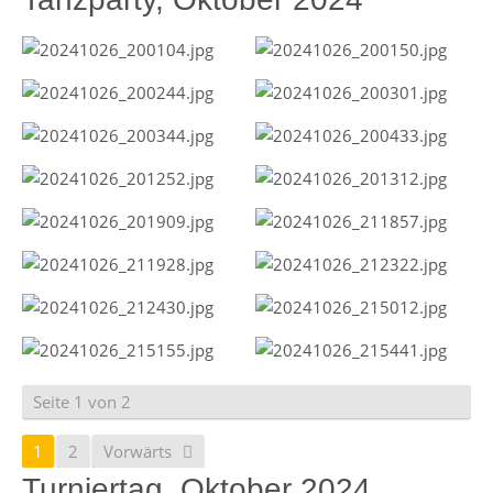
Seite 1 von 2
1
2
Vorwärts
Turniertag, Oktober 2024