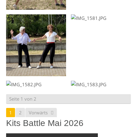
Seite 1 von 2
1
2
Vorwärts
Kits Battle Mai 2026