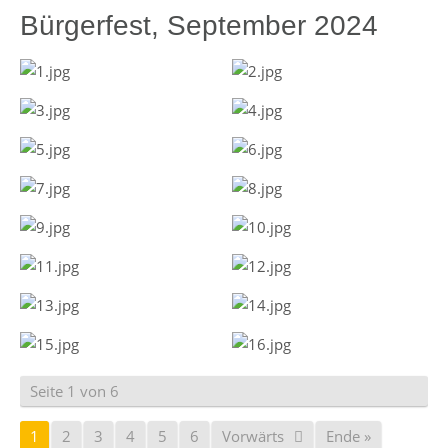
Bürgerfest, September 2024
Seite 1 von 6
1
2
3
4
5
6
Vorwärts
Ende »