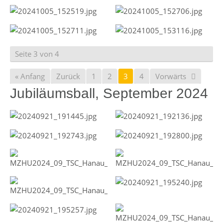
Seite 3 von 4
« Anfang
Zurück
1
2
3
4
Vorwärts
Jubiläumsball, September 2024