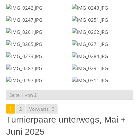
Seite 1 von 2
1
2
Vorwärts
Turnierpaare unterwegs, Mai +
Juni 2025