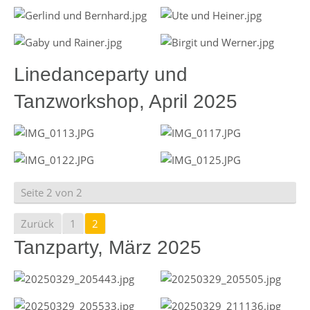
Linedanceparty und
Tanzworkshop, April 2025
Seite 2 von 2
Zurück
1
2
Tanzparty, März 2025