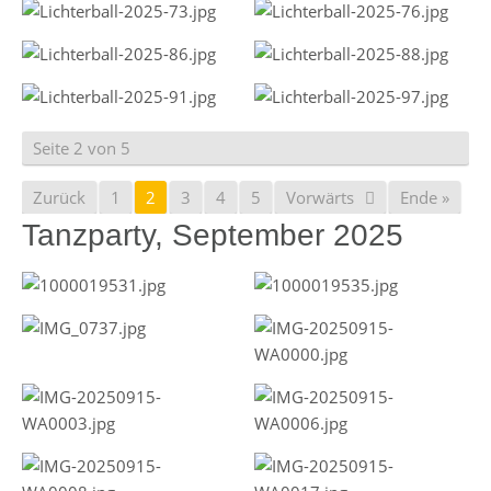
Seite 2 von 5
Zurück
1
2
3
4
5
Vorwärts
Ende »
Tanzparty, September 2025