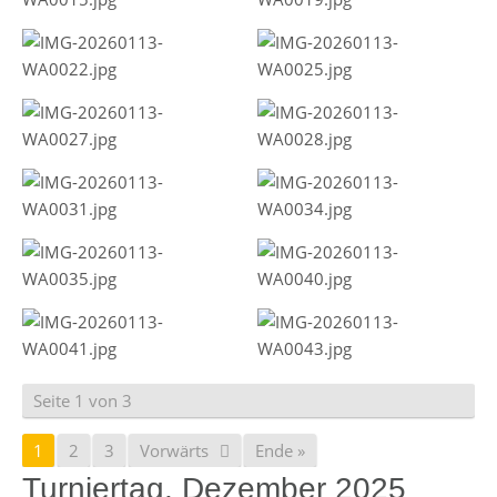
Seite 1 von 3
1
2
3
Vorwärts
Ende »
Turniertag, Dezember 2025