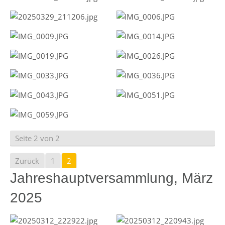
Seite 2 von 2
Zurück
1
2
Jahreshauptversammlung, März
2025