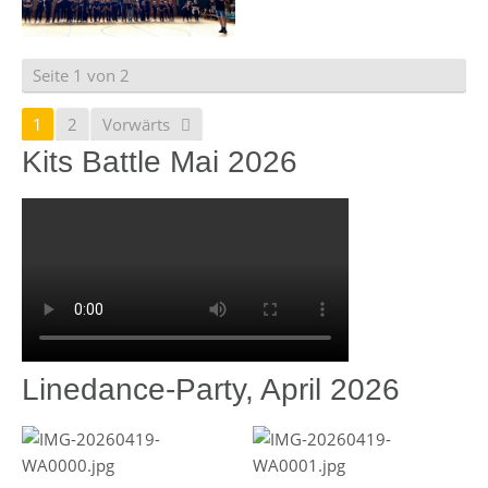
Seite 1 von 2
1
2
Vorwärts
Kits Battle Mai 2026
Linedance-Party, April 2026