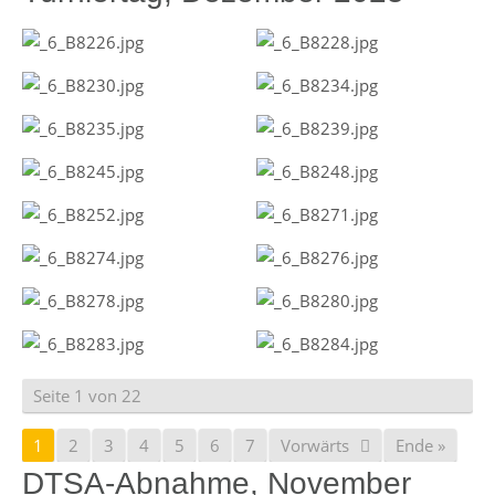
Seite 1 von 22
1
2
3
4
5
6
7
Vorwärts
Ende »
DTSA-Abnahme, November