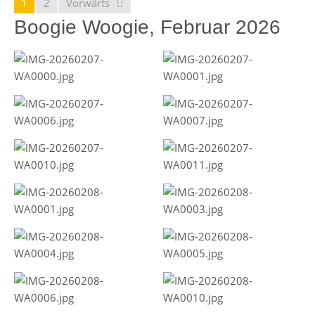
1
2
Vorwärts
Boogie Woogie, Februar 2026