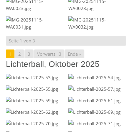
Seite 1 von 3
1
2
3
Vorwärts
Ende »
Lichterball, Oktober 2025