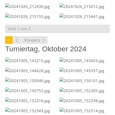
Seite 1 von 2
1
2
Vorwärts
Turniertag, Oktober 2024