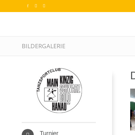
BILDERGALERIE
D
Turnier