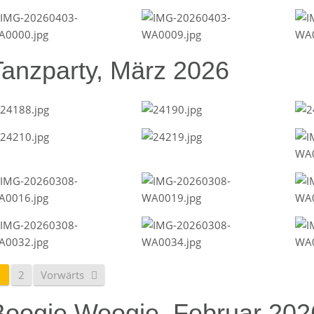
Tanzparty, März 2026
1
2
Vorwärts
Boogie Woogie, Februar 202