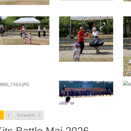
1
2
Vorwärts
its Battle Mai 2026