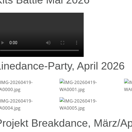
Linedance-Party, April 2026
Projekt Breakdance, März/Ap