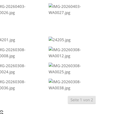
Seite 1 von 2
6