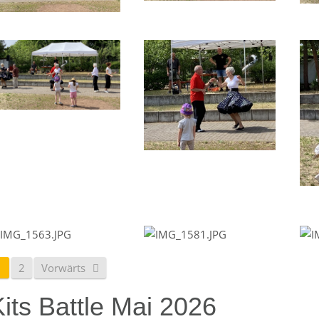
1
2
Vorwärts
its Battle Mai 2026