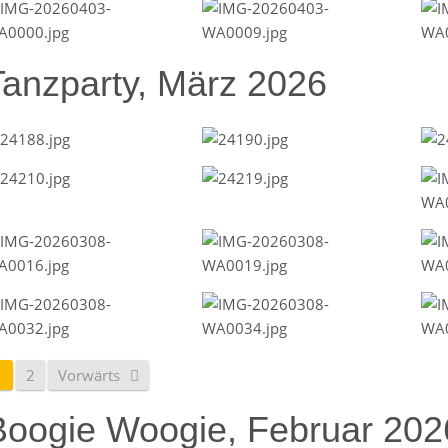
Tanzparty, März 2026
1
2
Vorwärts
Boogie Woogie, Februar 202