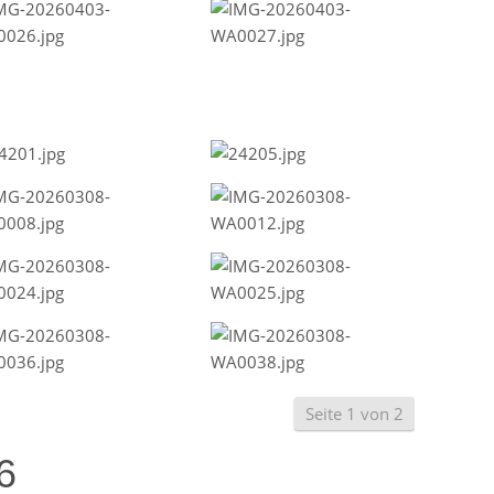
Seite 1 von 2
6