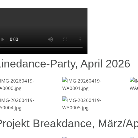
Linedance-Party, April 2026
Projekt Breakdance, März/Ap