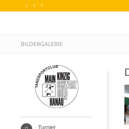
BILDERGALERIE
D
Turnier