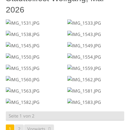
2026
Seite 1 von 2
1
2
Vorwärts