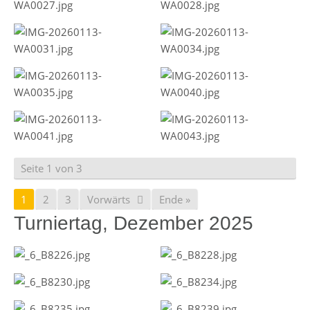
Seite 1 von 3
1
2
3
Vorwärts
Ende »
Turniertag, Dezember 2025