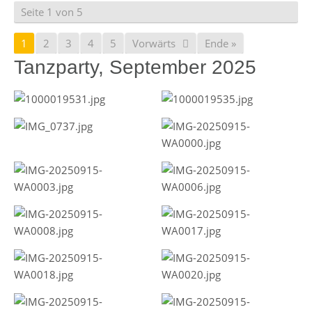
Seite 1 von 5
1
2
3
4
5
Vorwärts
Ende »
Tanzparty, September 2025