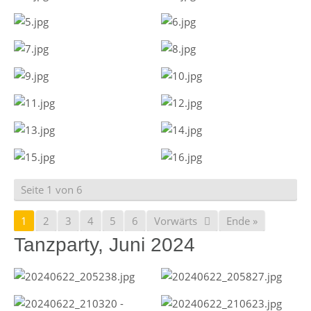
Seite 1 von 6
1
2
3
4
5
6
Vorwärts
Ende »
Tanzparty, Juni 2024