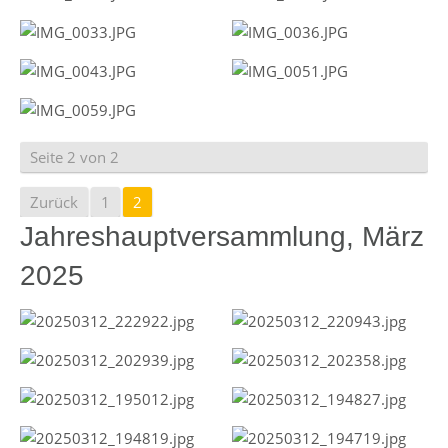
Seite 2 von 2
Zurück
1
2
Jahreshauptversammlung, März
2025