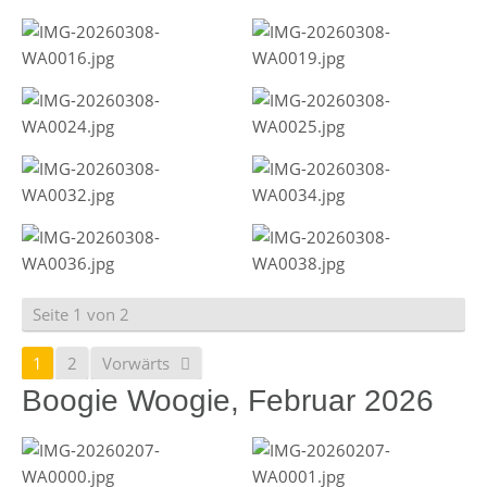
Seite 1 von 2
1
2
Vorwärts
Boogie Woogie, Februar 2026