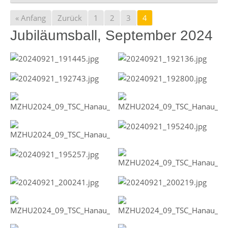
« Anfang
Zurück
1
2
3
4
Jubiläumsball, September 2024