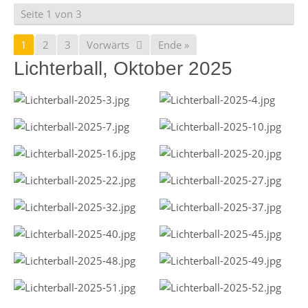
Seite 1 von 3
1
2
3
Vorwärts
Ende »
Lichterball, Oktober 2025