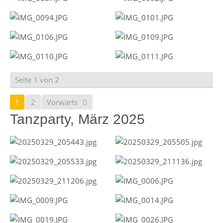
Seite 1 von 2
1
2
Vorwärts
Tanzparty, März 2025