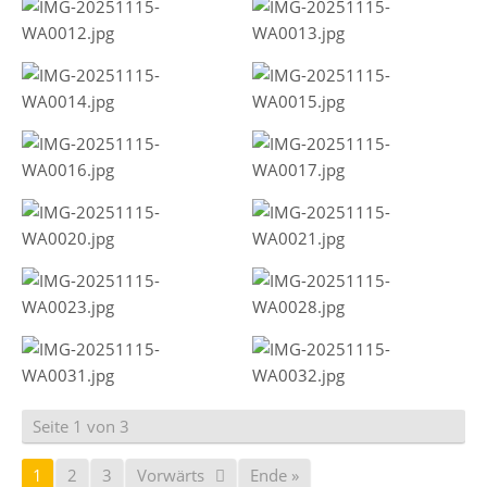
Seite 1 von 3
1
2
3
Vorwärts
Ende »