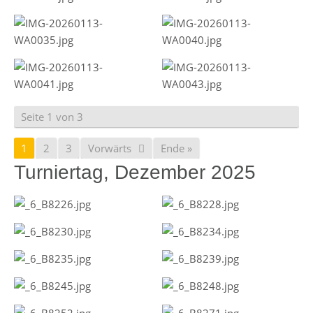
Seite 1 von 3
1
2
3
Vorwärts
Ende »
Turniertag, Dezember 2025