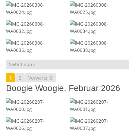
Seite 1 von 2
1
2
Vorwärts
Boogie Woogie, Februar 2026