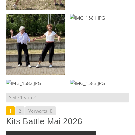
Seite 1 von 2
1
2
Vorwärts
Kits Battle Mai 2026