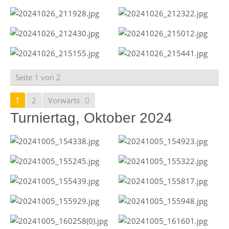
Seite 1 von 2
1
2
Vorwärts
Turniertag, Oktober 2024