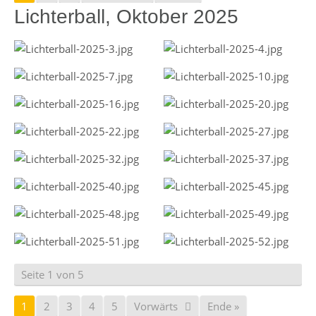
Lichterball, Oktober 2025
Seite 1 von 5
1
2
3
4
5
Vorwärts
Ende »