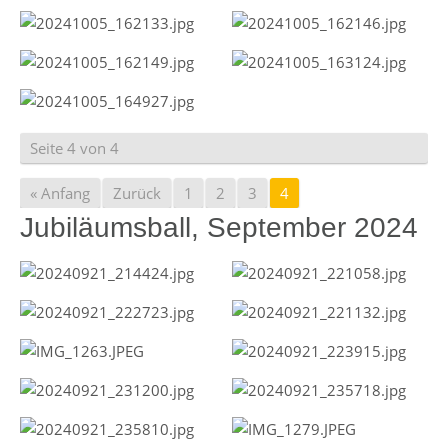
Seite 4 von 4
« Anfang
Zurück
1
2
3
4
Jubiläumsball, September 2024