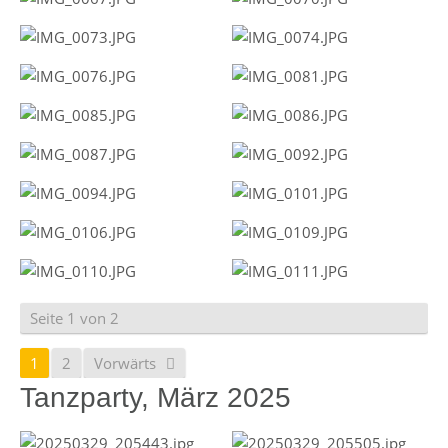
Seite 1 von 2
1
2
Vorwärts
Tanzparty, März 2025