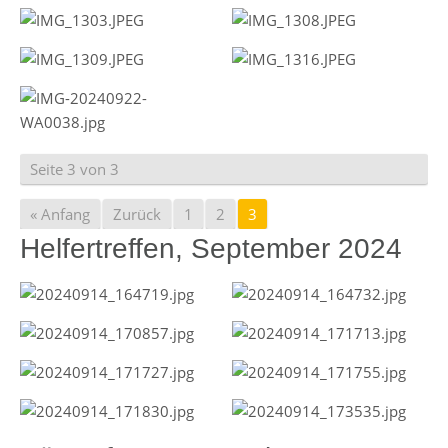
Seite 3 von 3
« Anfang
Zurück
1
2
3
Helfertreffen, September 2024