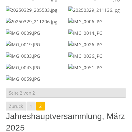
Seite 2 von 2
Zurück
1
2
Jahreshauptversammlung, März
2025