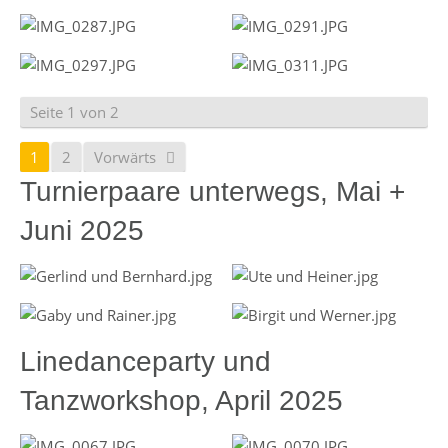
Seite 1 von 2
1
2
Vorwärts
Turnierpaare unterwegs, Mai +
Juni 2025
Linedanceparty und
Tanzworkshop, April 2025