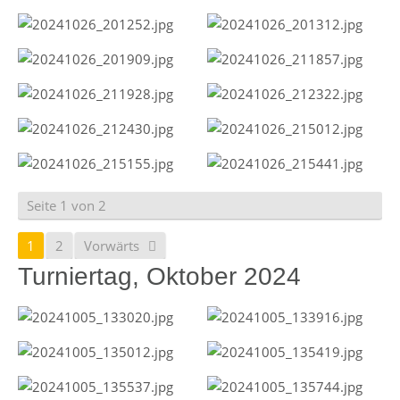
Seite 1 von 2
1
2
Vorwärts
Turniertag, Oktober 2024