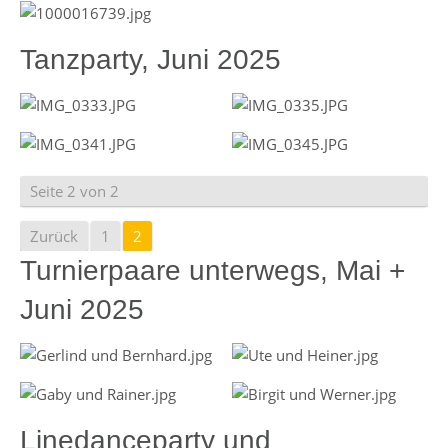
Tanzparty, Juni 2025
Seite 2 von 2
Zurück
1
2
Turnierpaare unterwegs, Mai +
Juni 2025
Linedanceparty und