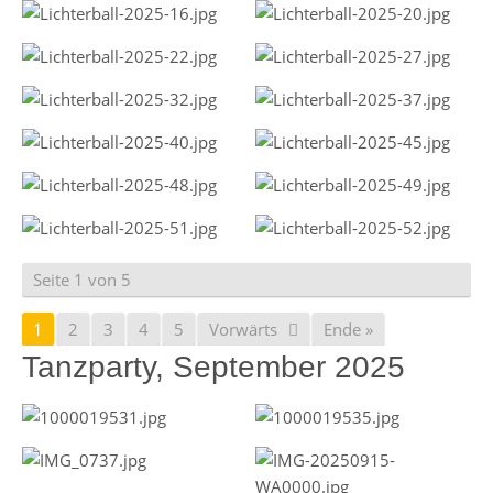
Seite 1 von 5
1
2
3
4
5
Vorwärts
Ende »
Tanzparty, September 2025