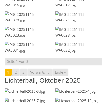
Seite 1 von 3
1
2
3
Vorwärts
Ende »
Lichterball, Oktober 2025