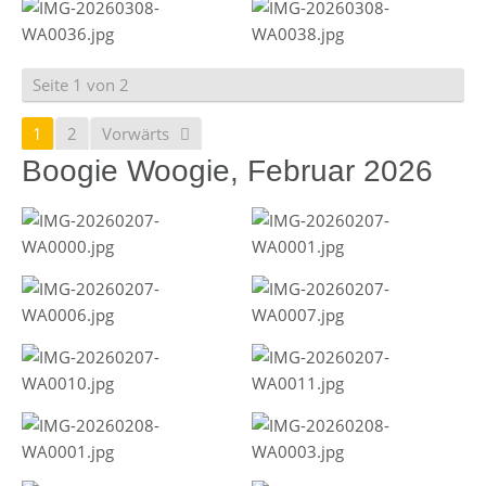
Seite 1 von 2
1
2
Vorwärts
Boogie Woogie, Februar 2026