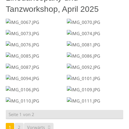
Tanzworkshop, April 2025
Seite 1 von 2
1
2
Vorwärts