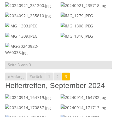
Seite 3 von 3
« Anfang
Zurück
1
2
3
Helfertreffen, September 2024