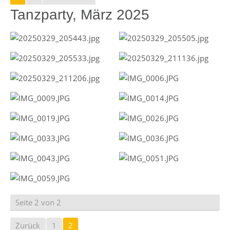
Tanzparty, März 2025
Seite 2 von 2
Zurück
1
2