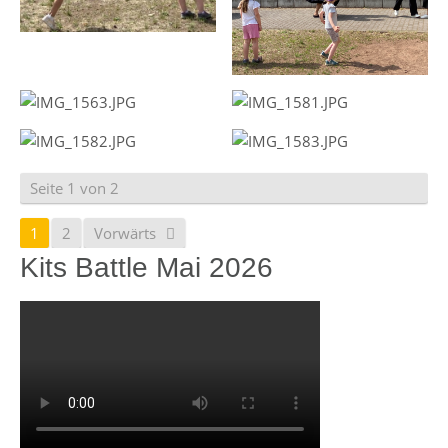
Seite 1 von 2
1
2
Vorwärts
Kits Battle Mai 2026