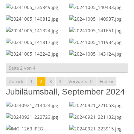
Seite 2 von 4
Zurück
1
2
3
4
Vorwärts
Ende »
Jubiläumsball, September 2024