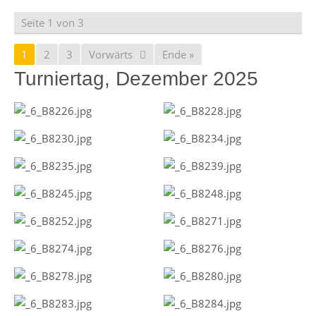
Seite 1 von 3
1
2
3
Vorwärts
Ende »
Turniertag, Dezember 2025