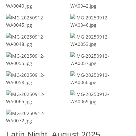
Latin Night, August 2025