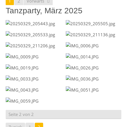
1
2
Vorwärts
Tanzparty, März 2025
Seite 2 von 2