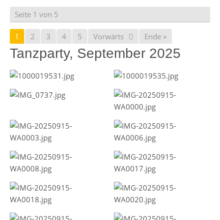
Seite 1 von 5
1
2
3
4
5
Vorwärts
Ende »
Tanzparty, September 2025