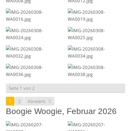
Seite 1 von 2
1
2
Vorwärts
Boogie Woogie, Februar 2026