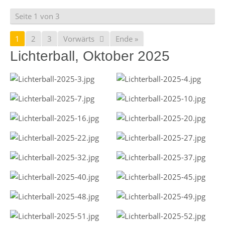
Seite 1 von 3
1
2
3
Vorwärts
Ende »
Lichterball, Oktober 2025