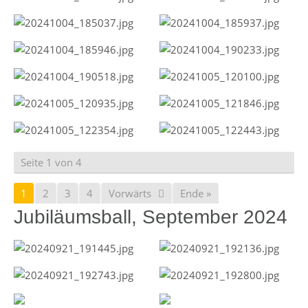
Seite 1 von 4
1
2
3
4
Vorwärts
Ende »
Jubiläumsball, September 2024