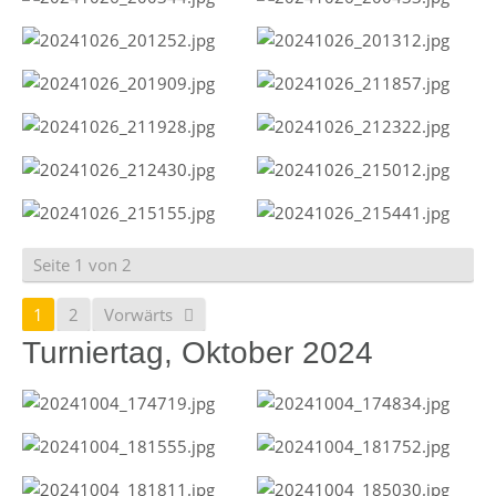
Seite 1 von 2
1
2
Vorwärts
Turniertag, Oktober 2024