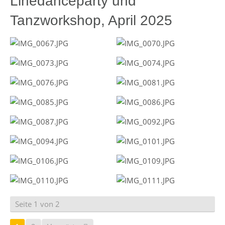
Linedanceparty und
Tanzworkshop, April 2025
Seite 1 von 2