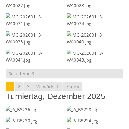
Seite 1 von 3
1
2
3
Vorwärts
Ende »
Turniertag, Dezember 2025