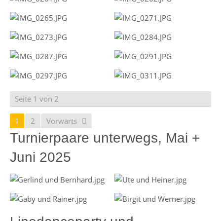
Seite 1 von 2
1
2
Vorwärts
Turnierpaare unterwegs, Mai +
Juni 2025