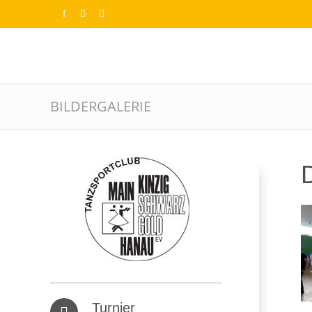
BILDERGALERIE
D
Turnier