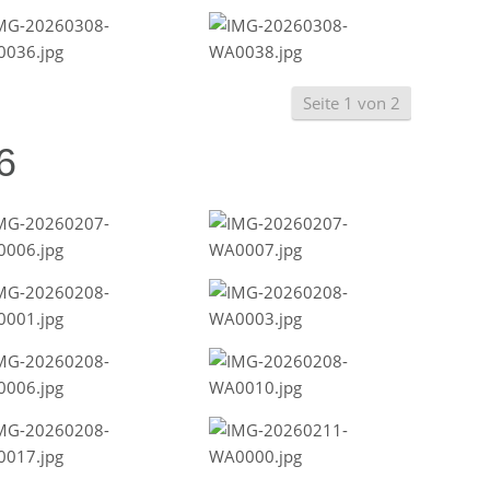
Seite 1 von 2
6