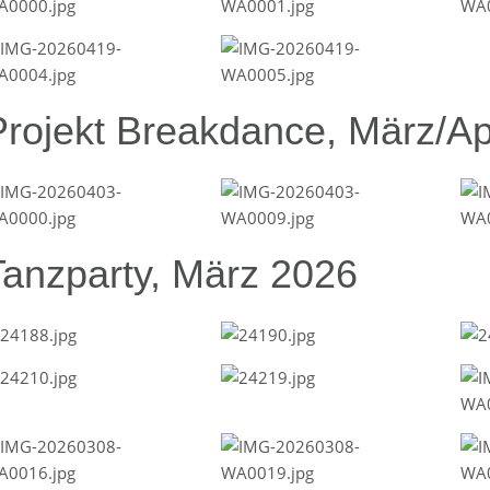
Projekt Breakdance, März/Ap
Tanzparty, März 2026