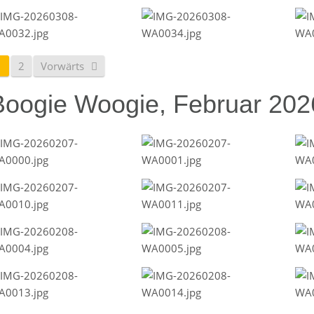
1
2
Vorwärts
Boogie Woogie, Februar 202