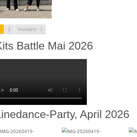
1
2
Vorwärts
its Battle Mai 2026
Linedance-Party, April 2026