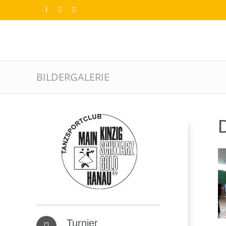
BILDERGALERIE
D
Turnier