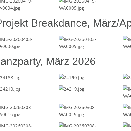
Projekt Breakdance, März/Ap
Tanzparty, März 2026