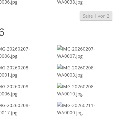
Seite 1 von 2
6