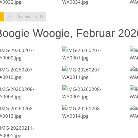
1
2
Vorwärts
Boogie Woogie, Februar 202