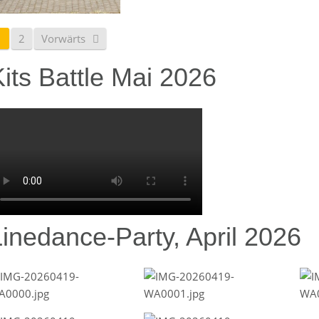
1
2
Vorwärts
its Battle Mai 2026
Linedance-Party, April 2026