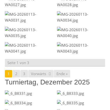
Seite 1 von 3
1
2
3
Vorwärts
Ende »
Turniertag, Dezember 2025