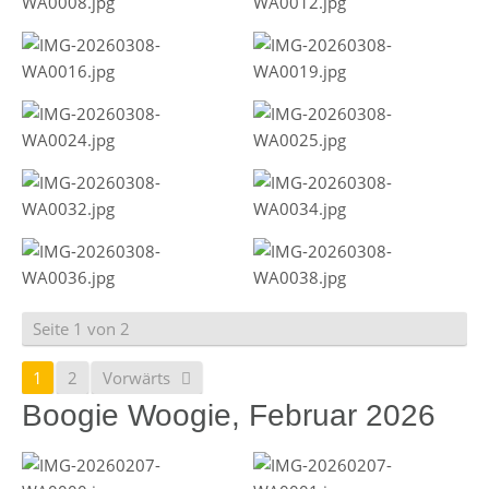
Seite 1 von 2
1
2
Vorwärts
Boogie Woogie, Februar 2026