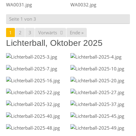
Seite 1 von 3
1
2
3
Vorwärts
Ende »
Lichterball, Oktober 2025