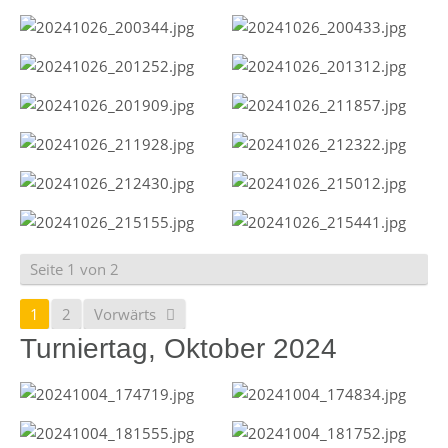
Seite 1 von 2
1
2
Vorwärts
Turniertag, Oktober 2024