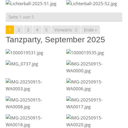
Seite 1 von 5
1
2
3
4
5
Vorwärts
Ende »
Tanzparty, September 2025