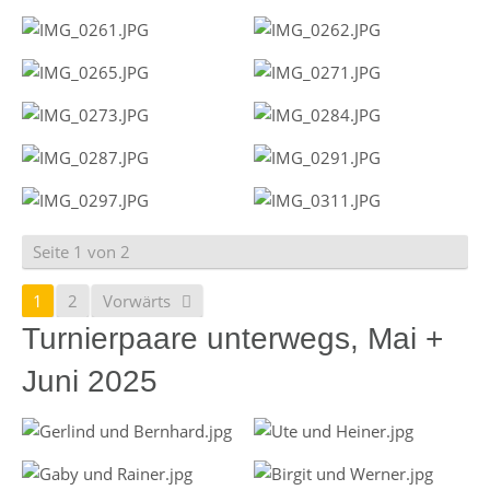
Seite 1 von 2
1
2
Vorwärts
Turnierpaare unterwegs, Mai +
Juni 2025