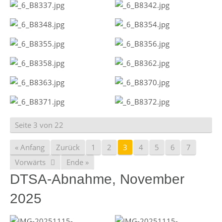
Seite 3 von 22
« Anfang
Zurück
1
2
3
4
5
6
7
Vorwärts
Ende »
DTSA-Abnahme, November
2025