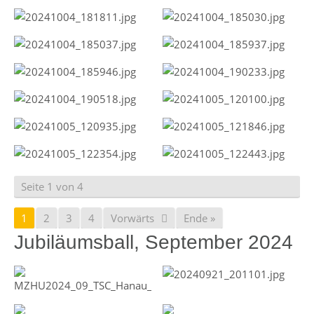
Seite 1 von 4
1
2
3
4
Vorwärts
Ende »
Jubiläumsball, September 2024