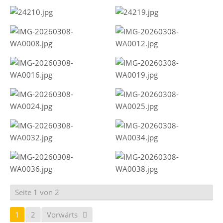
Seite 1 von 2
1
2
Vorwärts