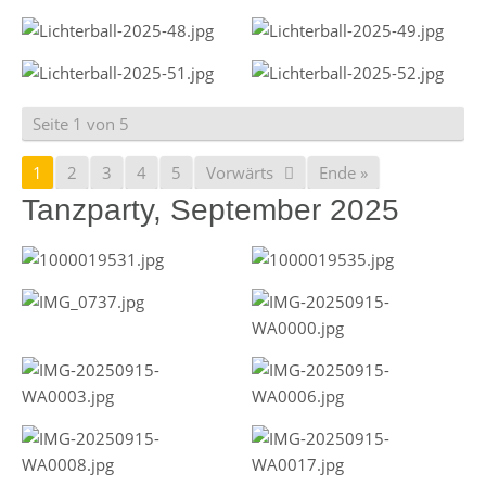
Seite 1 von 5
1
2
3
4
5
Vorwärts
Ende »
Tanzparty, September 2025