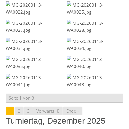
Seite 1 von 3
1
2
3
Vorwärts
Ende »
Turniertag, Dezember 2025