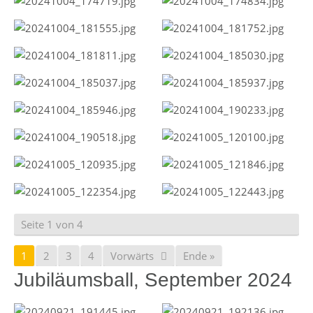
Seite 1 von 4
1
2
3
4
Vorwärts
Ende »
Jubiläumsball, September 2024