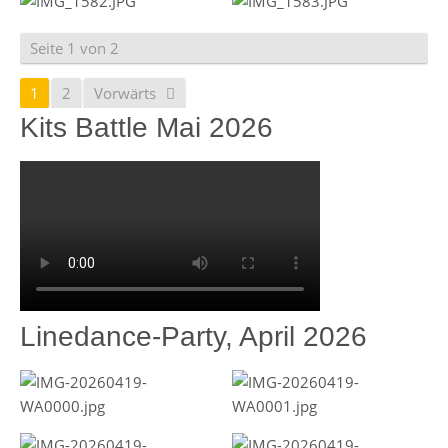
Seite 1 von 2
1
2
Vorwärts
Kits Battle Mai 2026
Linedance-Party, April 2026