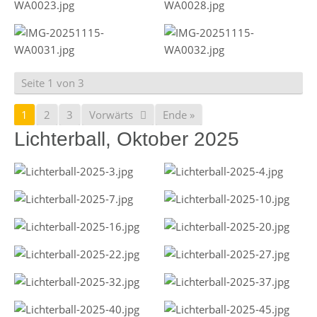
Seite 1 von 3
1
2
3
Vorwärts
Ende »
Lichterball, Oktober 2025