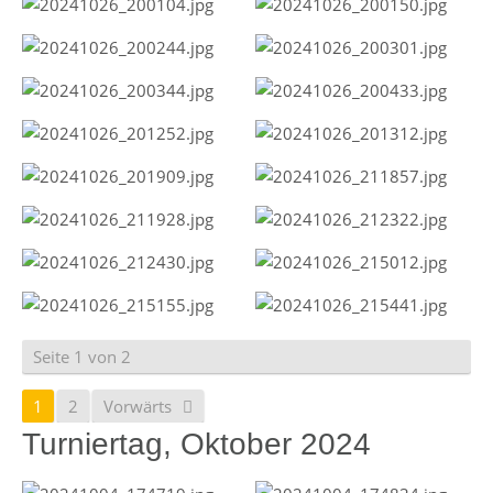
Seite 1 von 2
1
2
Vorwärts
Turniertag, Oktober 2024