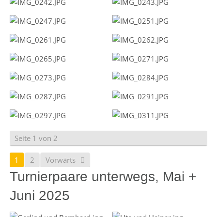
Seite 1 von 2
1
2
Vorwärts
Turnierpaare unterwegs, Mai +
Juni 2025