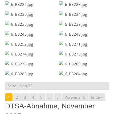
Seite 1 von 22
1
2
3
4
5
6
7
Vorwärts
Ende »
DTSA-Abnahme, November