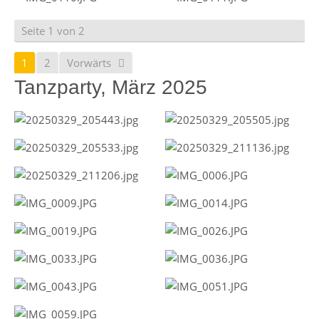
Seite 1 von 2
1
2
Vorwärts
Tanzparty, März 2025