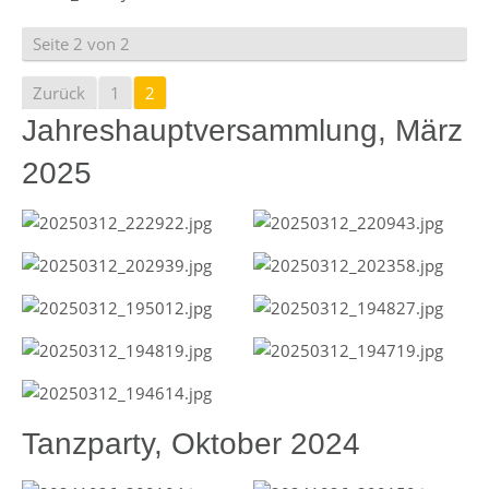
Seite 2 von 2
Zurück
1
2
Jahreshauptversammlung, März
2025
Tanzparty, Oktober 2024