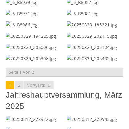
Seite 1 von 2
1
2
Vorwärts
Jahreshauptversammlung, März
2025