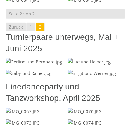
Seite 2 von 2
Zurück
1
2
Turnierpaare unterwegs, Mai +
Juni 2025
Linedanceparty und
Tanzworkshop, April 2025