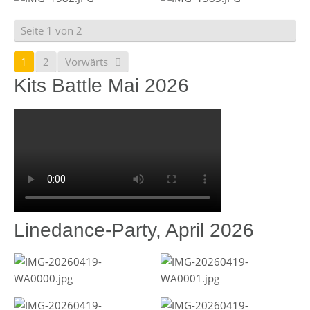
Seite 1 von 2
1
2
Vorwärts
Kits Battle Mai 2026
Linedance-Party, April 2026