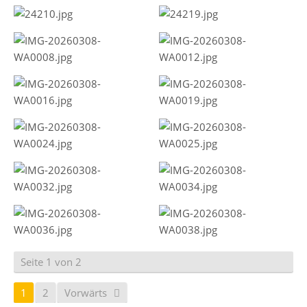
Seite 1 von 2
1
2
Vorwärts