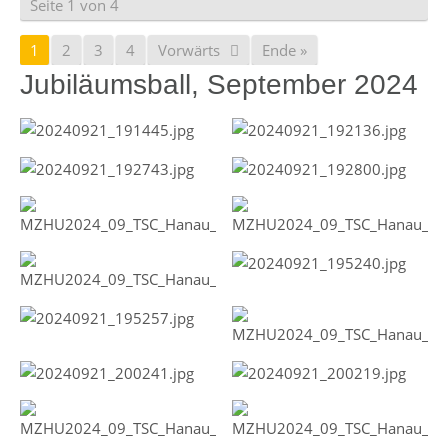
Seite 1 von 4
1
2
3
4
Vorwärts
Ende »
Jubiläumsball, September 2024