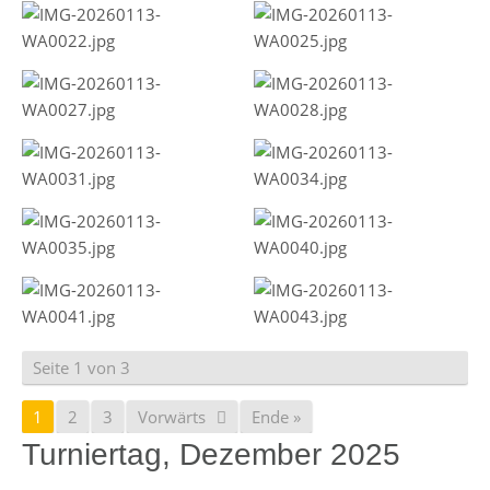
Seite 1 von 3
1
2
3
Vorwärts
Ende »
Turniertag, Dezember 2025