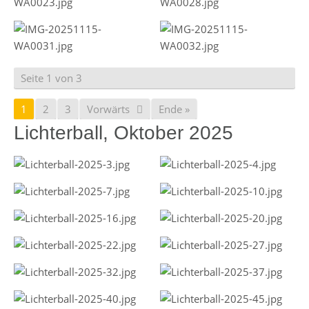
Seite 1 von 3
1
2
3
Vorwärts
Ende »
Lichterball, Oktober 2025