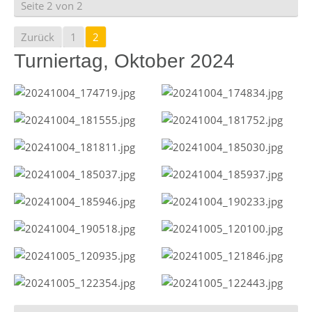
Seite 2 von 2
Zurück
1
2
Turniertag, Oktober 2024