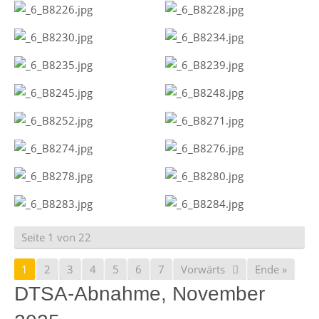
Seite 1 von 22
1
2
3
4
5
6
7
Vorwärts
Ende »
DTSA-Abnahme, November