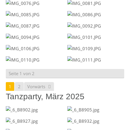
Seite 1 von 2
1
2
Vorwärts
Tanzparty, März 2025