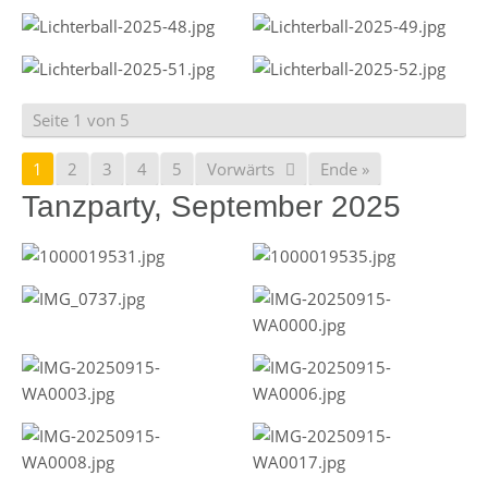
Seite 1 von 5
1
2
3
4
5
Vorwärts
Ende »
Tanzparty, September 2025