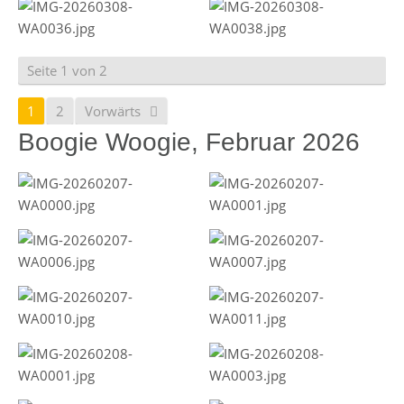
Seite 1 von 2
1
2
Vorwärts
Boogie Woogie, Februar 2026