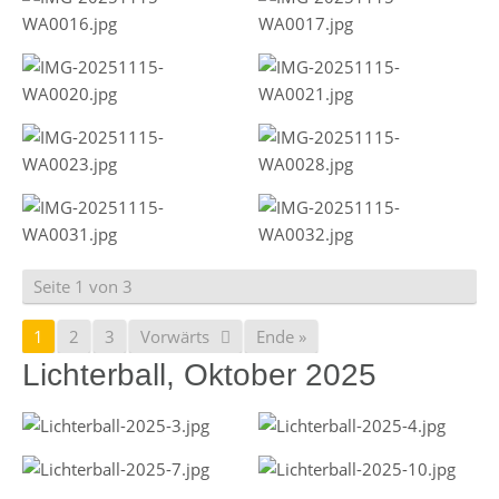
Seite 1 von 3
1
2
3
Vorwärts
Ende »
Lichterball, Oktober 2025