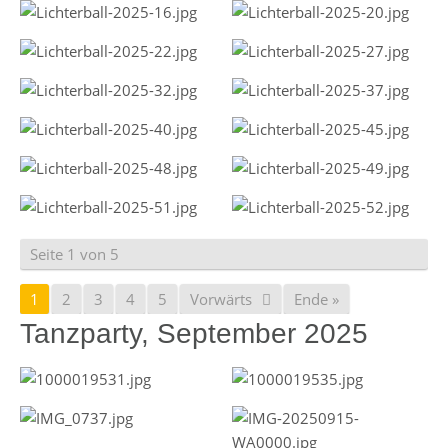
Seite 1 von 5
1
2
3
4
5
Vorwärts
Ende »
Tanzparty, September 2025