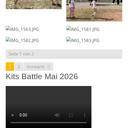
Seite 1 von 2
1
2
Vorwärts
Kits Battle Mai 2026