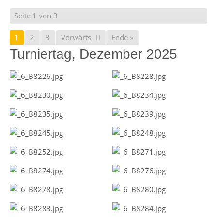
Seite 1 von 3
1
2
3
Vorwärts
Ende »
Turniertag, Dezember 2025