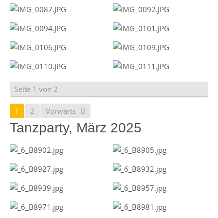
Seite 1 von 2
1
2
Vorwärts
Tanzparty, März 2025