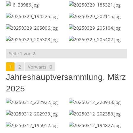
Seite 1 von 2
1
2
Vorwärts
Jahreshauptversammlung, März
2025