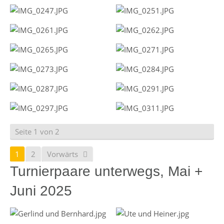
Seite 1 von 2
1
2
Vorwärts
Turnierpaare unterwegs, Mai +
Juni 2025