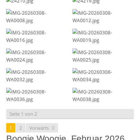
Seite 1 von 2
1
2
Vorwärts
Boogie Woogie, Februar 2026