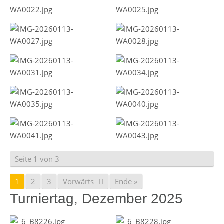
Seite 1 von 3
1
2
3
Vorwärts
Ende »
Turniertag, Dezember 2025