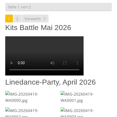
Seite 1 von 2
1
2
Vorwärts
Kits Battle Mai 2026
Linedance-Party, April 2026