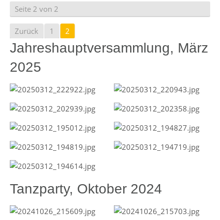
Seite 2 von 2
Zurück
1
2
Jahreshauptversammlung, März
2025
Tanzparty, Oktober 2024