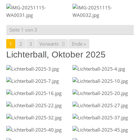
Seite 1 von 3
1
2
3
Vorwärts
Ende »
Lichterball, Oktober 2025