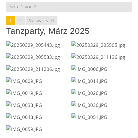
Seite 1 von 2
1
2
Vorwärts
Tanzparty, März 2025