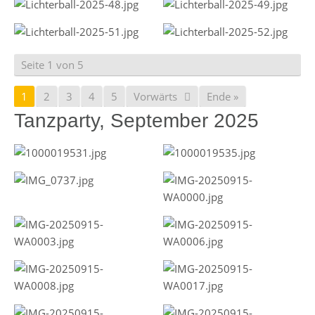
Seite 1 von 5
1
2
3
4
5
Vorwärts
Ende »
Tanzparty, September 2025