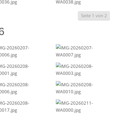
Seite 1 von 2
6