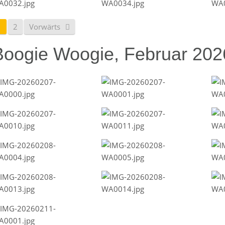
1
2
Vorwärts
Boogie Woogie, Februar 202