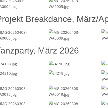
Projekt Breakdance, März/Ap
Tanzparty, März 2026