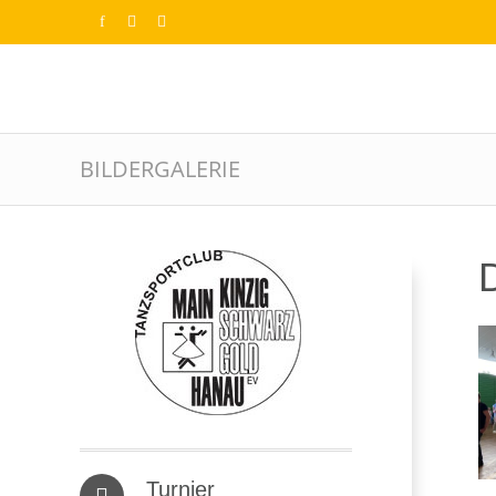
BILDERGALERIE
D
Turnier