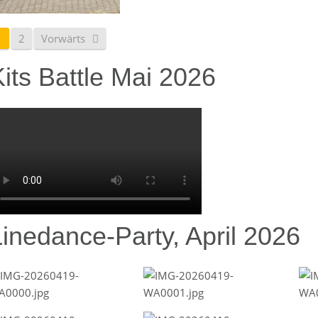
1
2
Vorwärts
its Battle Mai 2026
Linedance-Party, April 2026