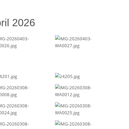
ril 2026