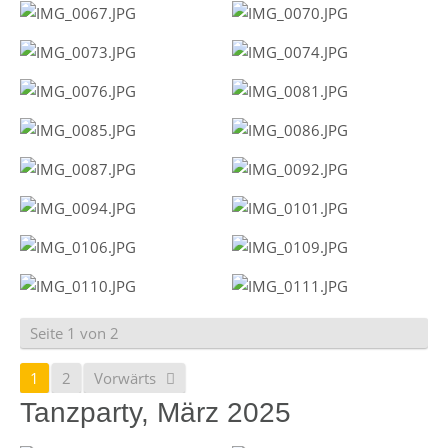
Seite 1 von 2
1
2
Vorwärts
Tanzparty, März 2025