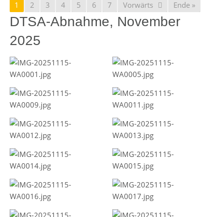
1
2
3
4
5
6
7
Vorwärts
Ende »
DTSA-Abnahme, November
2025