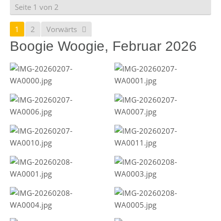
Seite 1 von 2
1
2
Vorwärts
Boogie Woogie, Februar 2026