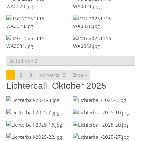
Seite 1 von 3
1
2
3
Vorwärts
Ende »
Lichterball, Oktober 2025