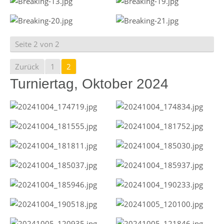
Seite 2 von 2
Zurück
1
2
Turniertag, Oktober 2024