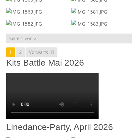
Seite 1 von 2
1
2
Vorwärts
Kits Battle Mai 2026
Linedance-Party, April 2026