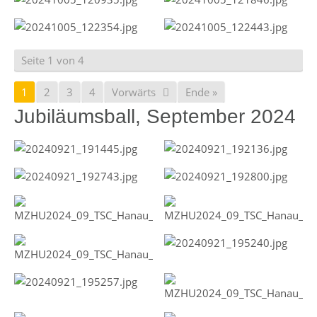
Seite 1 von 4
1
2
3
4
Vorwärts
Ende »
Jubiläumsball, September 2024