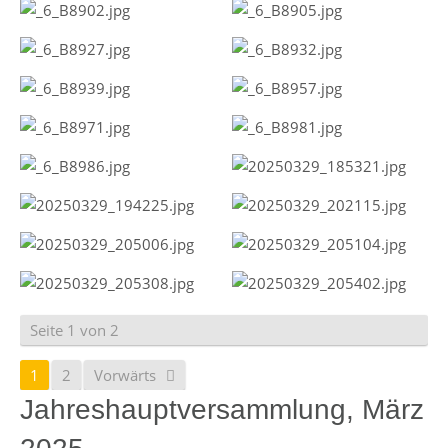
Seite 1 von 2
1
2
Vorwärts
Jahreshauptversammlung, März