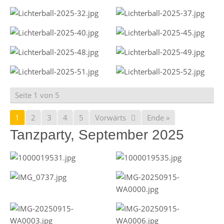
Seite 1 von 5
1
2
3
4
5
Vorwärts
Ende »
Tanzparty, September 2025