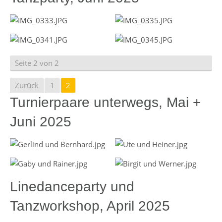
Seite 2 von 2
Zurück
1
2
Turnierpaare unterwegs, Mai +
Juni 2025
Linedanceparty und
Tanzworkshop, April 2025