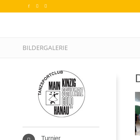
BILDERGALERIE
D
Turnier