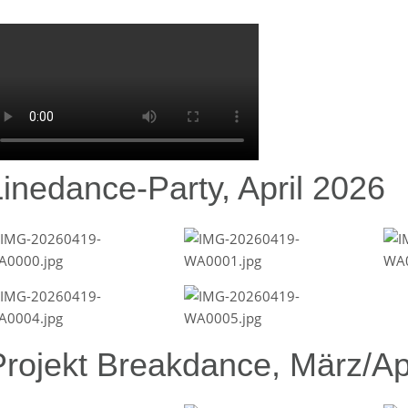
Linedance-Party, April 2026
Projekt Breakdance, März/Ap