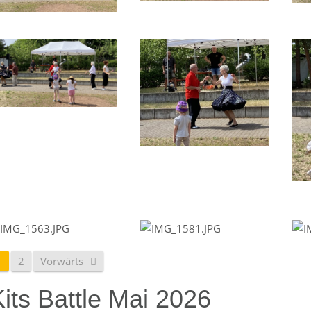
1
2
Vorwärts
its Battle Mai 2026