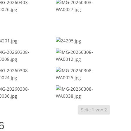
Seite 1 von 2
6