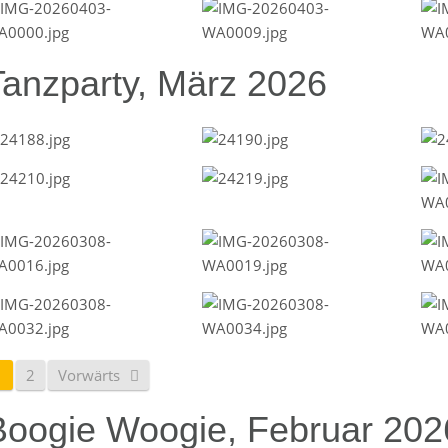
Tanzparty, März 2026
1
2
Vorwärts
Boogie Woogie, Februar 202