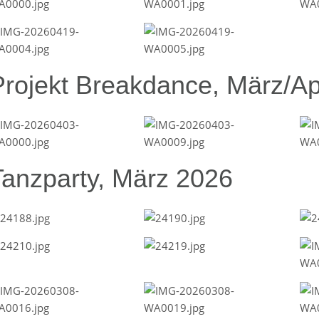
Projekt Breakdance, März/Ap
Tanzparty, März 2026