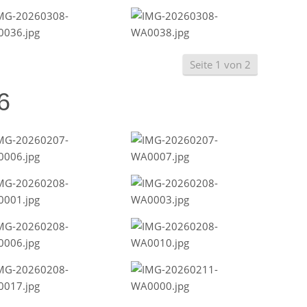
Seite 1 von 2
6