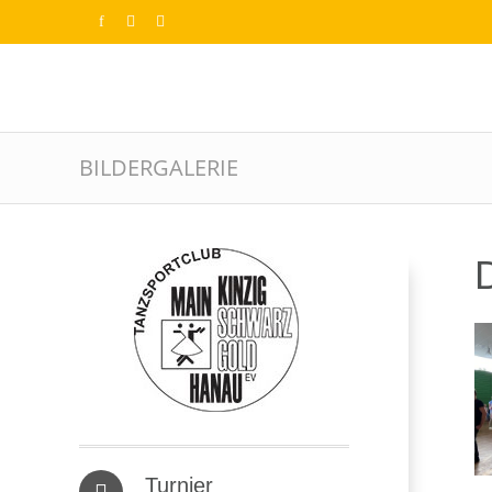
BILDERGALERIE
D
Turnier