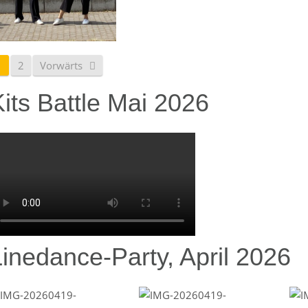
1
2
Vorwärts
its Battle Mai 2026
Linedance-Party, April 2026