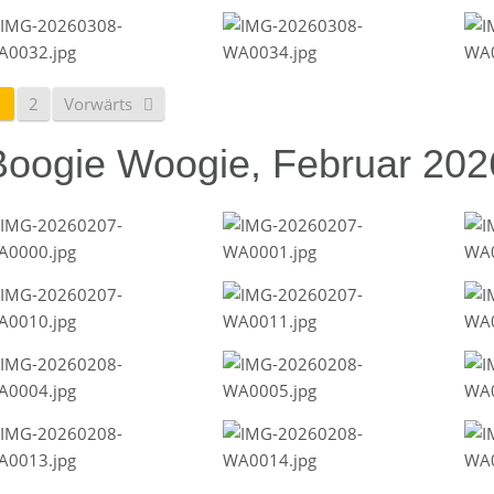
1
2
Vorwärts
Boogie Woogie, Februar 202