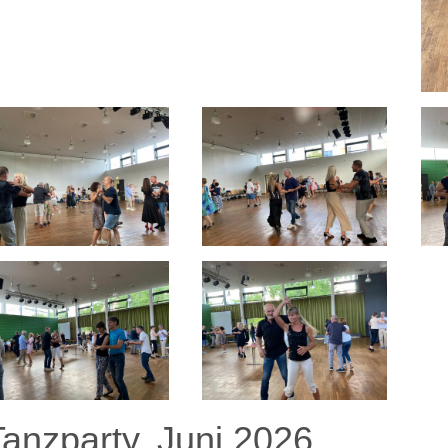
Tanzparty, Juni 2026