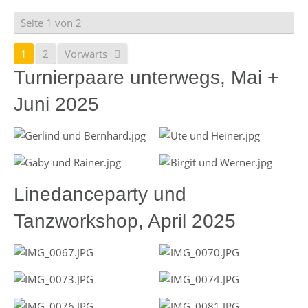
Seite 1 von 2
1
2
Vorwärts
Turnierpaare unterwegs, Mai +
Juni 2025
Linedanceparty und
Tanzworkshop, April 2025