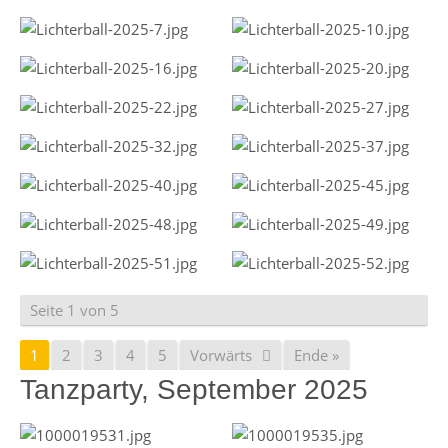
Seite 1 von 5
1
2
3
4
5
Vorwärts
Ende »
Tanzparty, September 2025