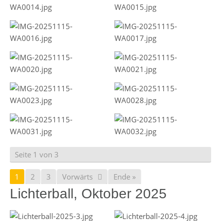
Seite 1 von 3
1
2
3
Vorwärts
Ende »
Lichterball, Oktober 2025