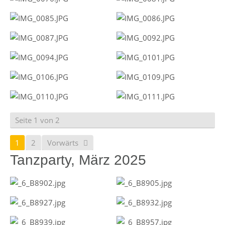
Seite 1 von 2
1
2
Vorwärts
Tanzparty, März 2025