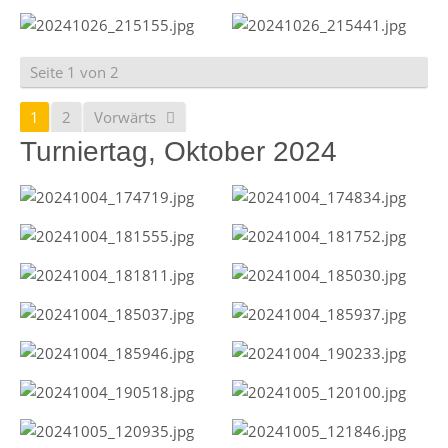
Seite 1 von 2
1
2
Vorwärts
Turniertag, Oktober 2024