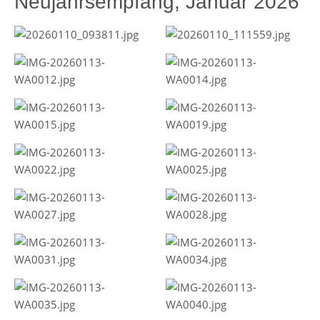
Neujahrsempfang, Januar 2026