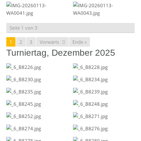
Seite 1 von 3
1
2
3
Vorwärts
Ende »
Turniertag, Dezember 2025