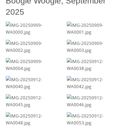
Boogie Woogie, September
2025