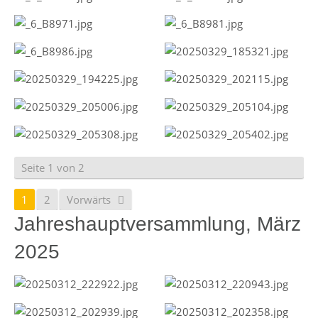
Seite 1 von 2
1
2
Vorwärts
Jahreshauptversammlung, März
2025