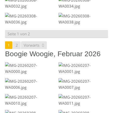
Seite 1 von 2
1
2
Vorwärts
Boogie Woogie, Februar 2026