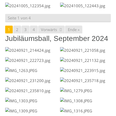
Seite 1 von 4
1
2
3
4
Vorwärts
Ende »
Jubiläumsball, September 2024