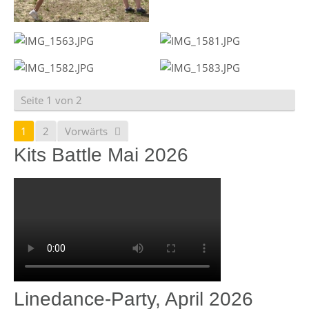
Seite 1 von 2
1
2
Vorwärts
Kits Battle Mai 2026
Linedance-Party, April 2026