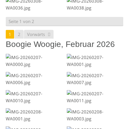
Seite 1 von 2
1
2
Vorwärts
Boogie Woogie, Februar 2026