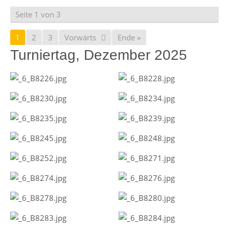
Seite 1 von 3
1
2
3
Vorwärts
Ende »
Turniertag, Dezember 2025