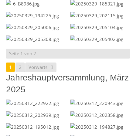
Seite 1 von 2
1
2
Vorwärts
Jahreshauptversammlung, März
2025