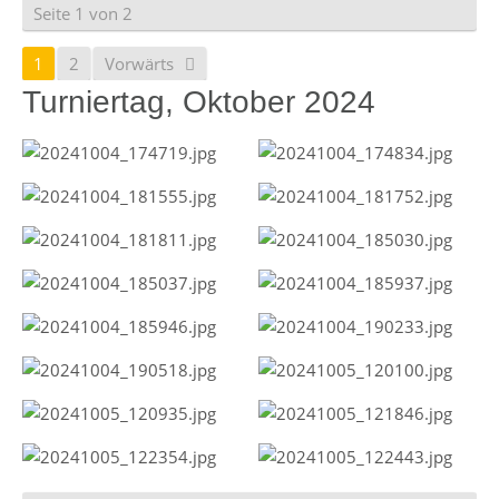
Seite 1 von 2
1
2
Vorwärts
Turniertag, Oktober 2024