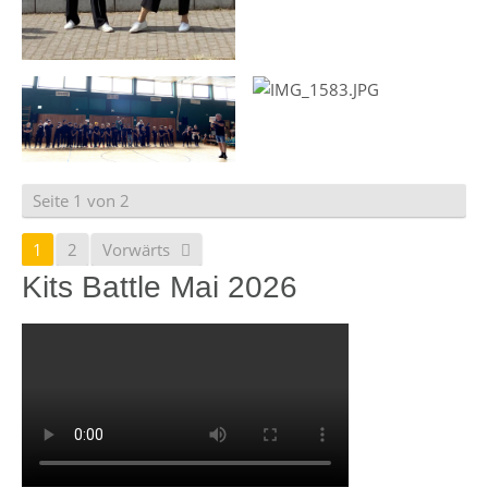
Seite 1 von 2
1
2
Vorwärts
Kits Battle Mai 2026