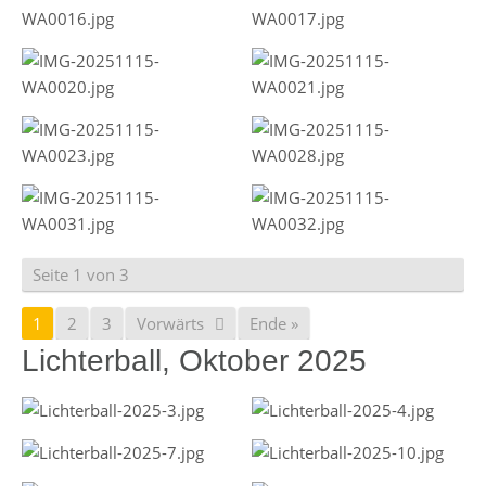
Seite 1 von 3
1
2
3
Vorwärts
Ende »
Lichterball, Oktober 2025