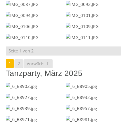
Seite 1 von 2
1
2
Vorwärts
Tanzparty, März 2025