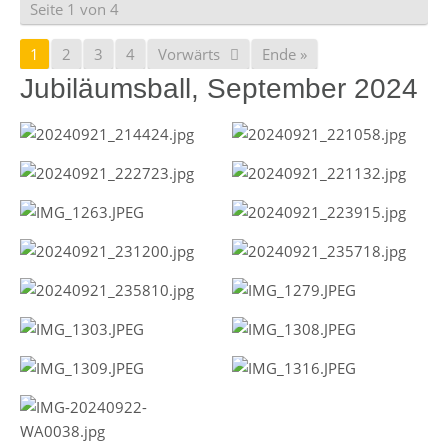
Seite 1 von 4
1
2
3
4
Vorwärts
Ende »
Jubiläumsball, September 2024