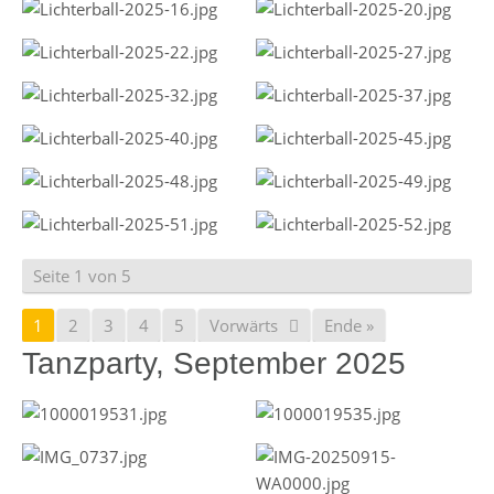
Seite 1 von 5
1
2
3
4
5
Vorwärts
Ende »
Tanzparty, September 2025