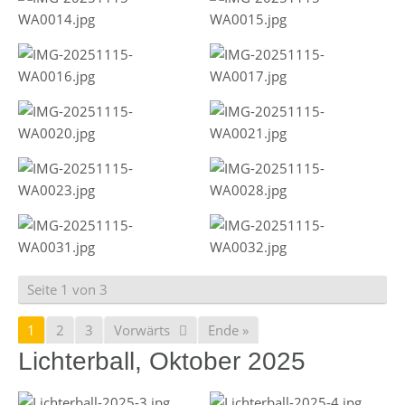
Seite 1 von 3
1
2
3
Vorwärts
Ende »
Lichterball, Oktober 2025