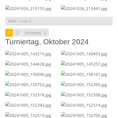
Seite 1 von 2
1
2
Vorwärts
Turniertag, Oktober 2024