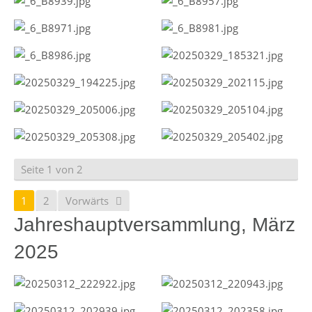
Seite 1 von 2
1
2
Vorwärts
Jahreshauptversammlung, März
2025