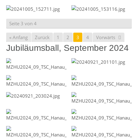
Seite 3 von 4
« Anfang
Zurück
1
2
3
4
Vorwärts
Jubiläumsball, September 2024