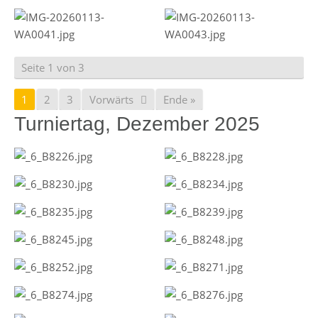
Seite 1 von 3
1
2
3
Vorwärts
Ende »
Turniertag, Dezember 2025