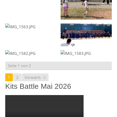
Seite 1 von 2
1
2
Vorwärts
Kits Battle Mai 2026