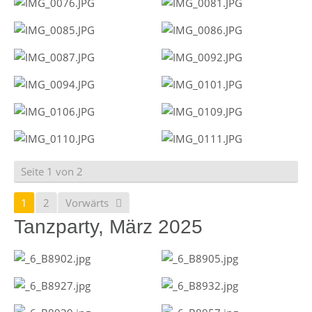
Seite 1 von 2
1
2
Vorwärts
Tanzparty, März 2025