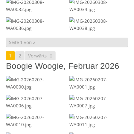
Seite 1 von 2
1
2
Vorwärts
Boogie Woogie, Februar 2026