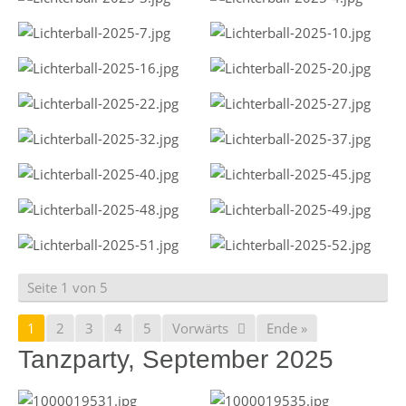
Seite 1 von 5
1
2
3
4
5
Vorwärts
Ende »
Tanzparty, September 2025