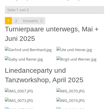
Seite 1 von 2
1
2
Vorwärts
Turnierpaare unterwegs, Mai +
Juni 2025
Linedanceparty und
Tanzworkshop, April 2025