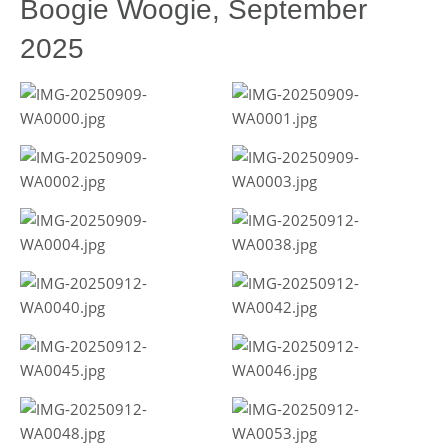
Boogie Woogie, September
2025