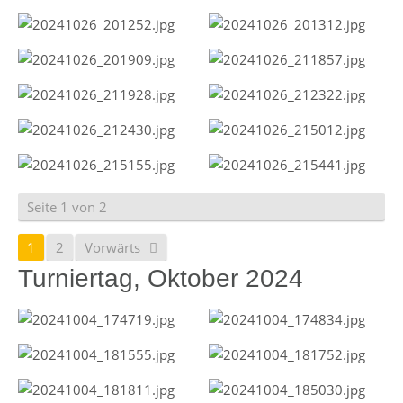
Seite 1 von 2
1
2
Vorwärts
Turniertag, Oktober 2024