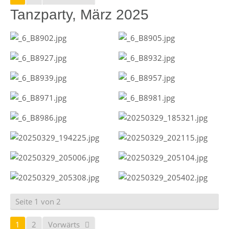
Tanzparty, März 2025
Seite 1 von 2
1
2
Vorwärts