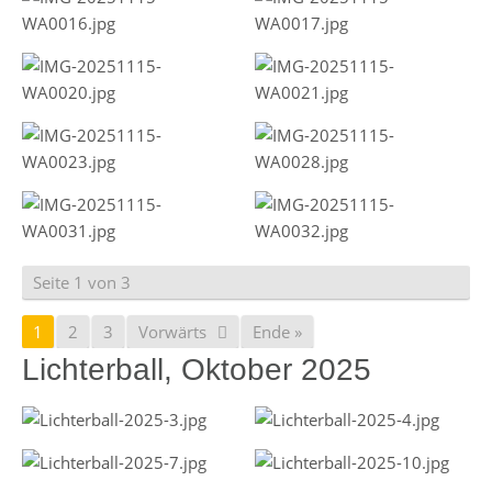
Seite 1 von 3
1
2
3
Vorwärts
Ende »
Lichterball, Oktober 2025