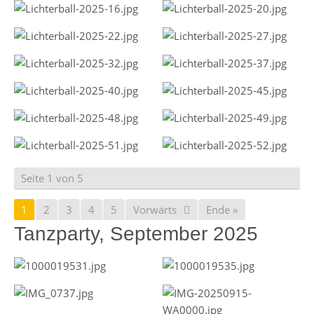
Seite 1 von 5
1
2
3
4
5
Vorwärts
Ende »
Tanzparty, September 2025