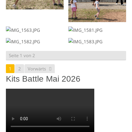
Seite 1 von 2
1
2
Vorwärts
Kits Battle Mai 2026