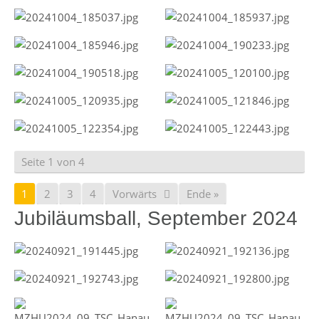
Seite 1 von 4
1
2
3
4
Vorwärts
Ende »
Jubiläumsball, September 2024