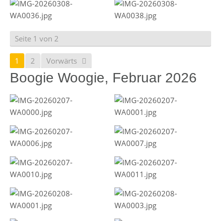
Seite 1 von 2
1
2
Vorwärts
Boogie Woogie, Februar 2026