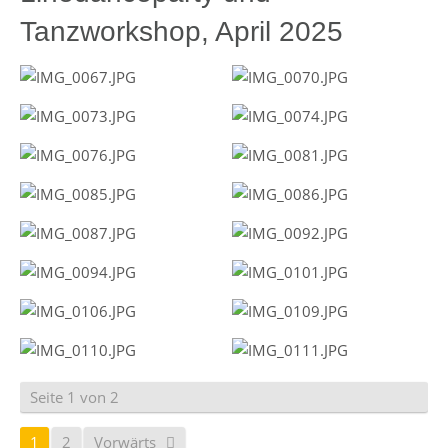
Tanzworkshop, April 2025
Seite 1 von 2
1
2
Vorwärts