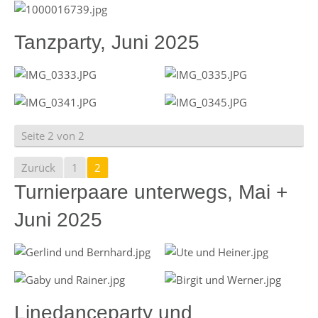
Tanzparty, Juni 2025
Seite 2 von 2
Zurück
1
2
Turnierpaare unterwegs, Mai +
Juni 2025
Linedanceparty und