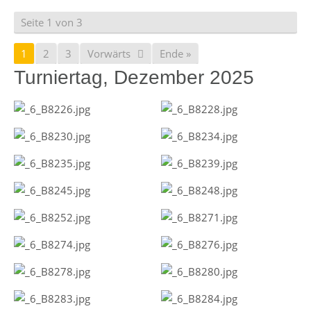
Seite 1 von 3
1
2
3
Vorwärts
Ende »
Turniertag, Dezember 2025