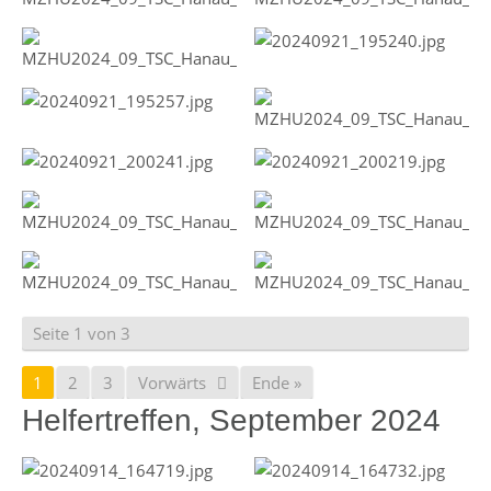
Seite 1 von 3
1
2
3
Vorwärts
Ende »
Helfertreffen, September 2024