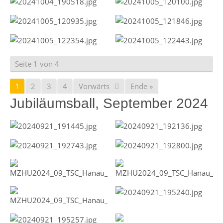
Seite 1 von 4
1
2
3
4
Vorwärts
Ende »
Jubiläumsball, September 2024