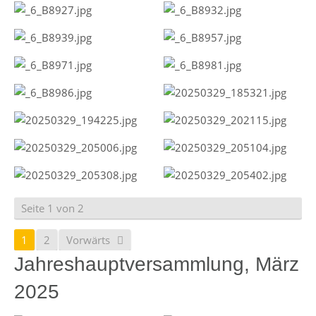
Seite 1 von 2
1
2
Vorwärts
Jahreshauptversammlung, März
2025