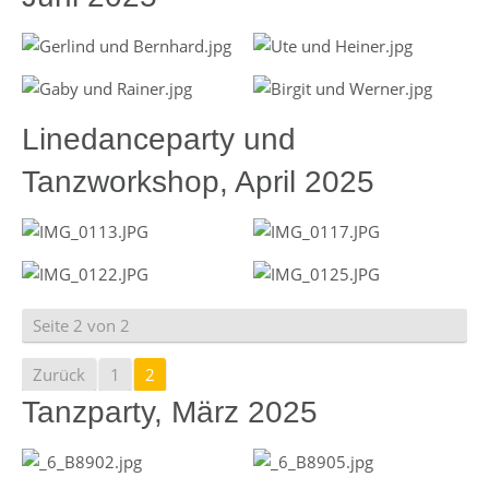
Linedanceparty und
Tanzworkshop, April 2025
Seite 2 von 2
Zurück
1
2
Tanzparty, März 2025