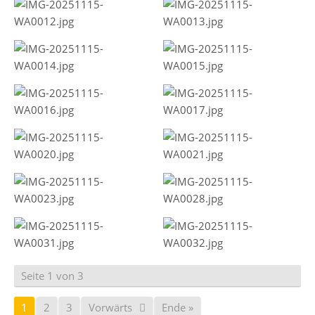
Seite 1 von 3
1
2
3
Vorwärts
Ende »