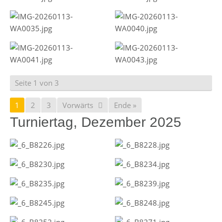
Seite 1 von 3
1
2
3
Vorwärts
Ende »
Turniertag, Dezember 2025