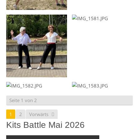
Seite 1 von 2
1
2
Vorwärts
Kits Battle Mai 2026