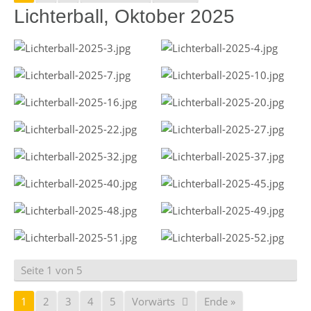
Lichterball, Oktober 2025
Seite 1 von 5
1
2
3
4
5
Vorwärts
Ende »