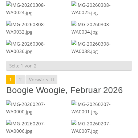
Seite 1 von 2
1
2
Vorwärts
Boogie Woogie, Februar 2026