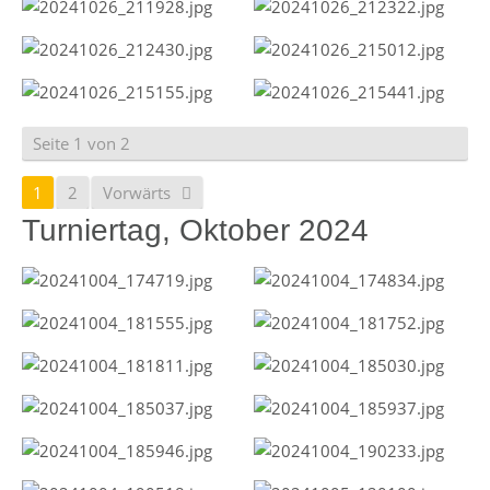
Seite 1 von 2
1
2
Vorwärts
Turniertag, Oktober 2024