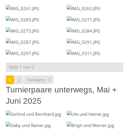
Seite 1 von 2
1
2
Vorwärts
Turnierpaare unterwegs, Mai +
Juni 2025