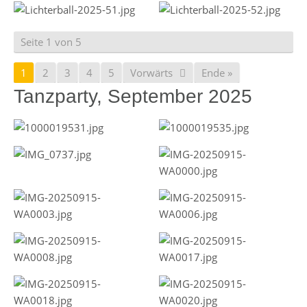
Seite 1 von 5
1
2
3
4
5
Vorwärts
Ende »
Tanzparty, September 2025