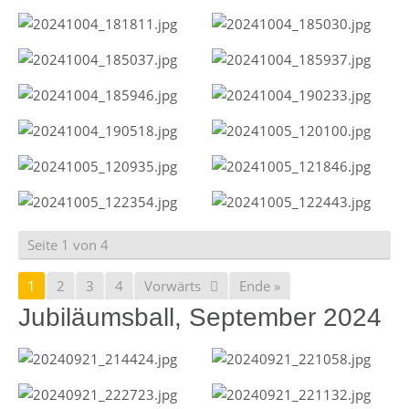
Seite 1 von 4
1
2
3
4
Vorwärts
Ende »
Jubiläumsball, September 2024