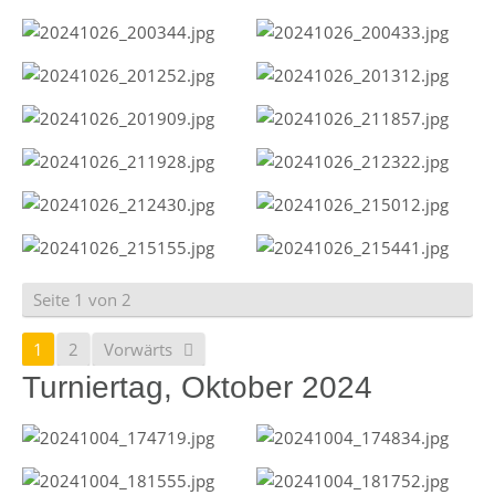
Seite 1 von 2
1
2
Vorwärts
Turniertag, Oktober 2024