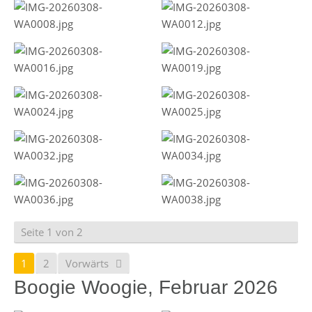
Seite 1 von 2
1
2
Vorwärts
Boogie Woogie, Februar 2026