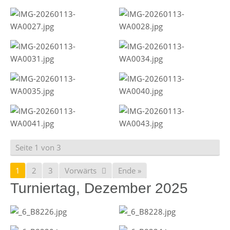
Seite 1 von 3
1
2
3
Vorwärts
Ende »
Turniertag, Dezember 2025