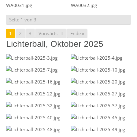
Seite 1 von 3
1
2
3
Vorwärts
Ende »
Lichterball, Oktober 2025