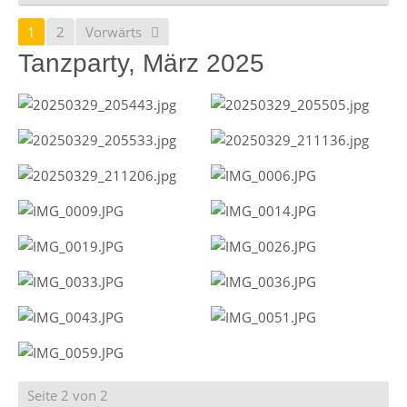
1
2
Vorwärts
Tanzparty, März 2025
Seite 2 von 2