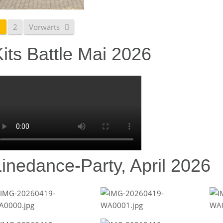
1
2
Vorwärts
its Battle Mai 2026
Linedance-Party, April 2026