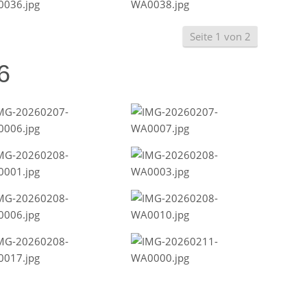
Seite 1 von 2
6