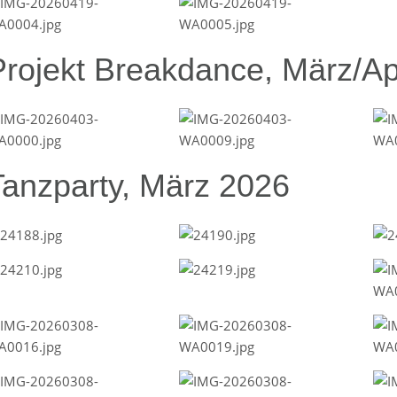
Projekt Breakdance, März/Ap
Tanzparty, März 2026