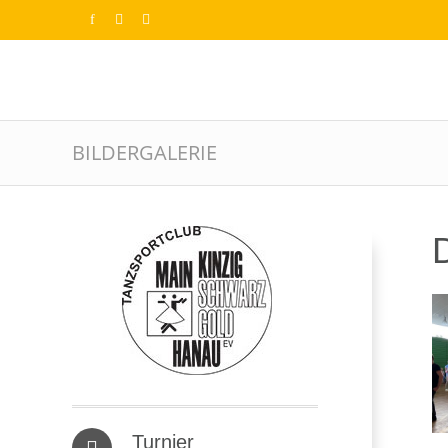
BILDERGALERIE
D
Turnier