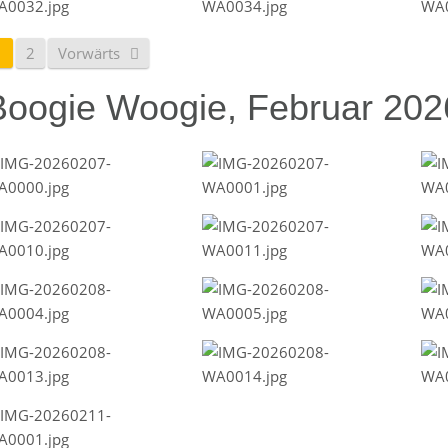
1
2
Vorwärts
Boogie Woogie, Februar 202